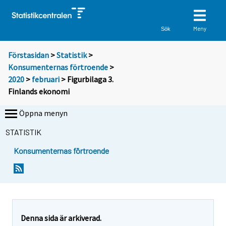
Meny
Sök
Förstasidan
>
Statistik
>
Konsumenternas förtroende
>
2020
>
februari
> Figurbilaga 3.
Finlands ekonomi
Öppna menyn
STATISTIK
Konsumenternas förtroende
Denna sida är arkiverad.