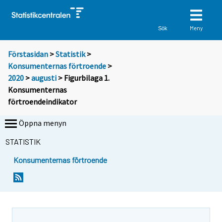
Meny
Sök
Förstasidan
>
Statistik
>
Konsumenternas förtroende
>
2020
>
augusti
> Figurbilaga 1.
Konsumenternas
förtroendeindikator
Öppna menyn
STATISTIK
Konsumenternas förtroende