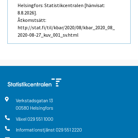
Helsingfors: Statistikcentralen [hänvisat:
8.8.2026].
Åtkomstsätt:
http://stat.fi/til/kbar/2020/08/kbar_2020_08_
2020-08-27_kuv_001_sv.html
Verkstadsgatan
13
00580
Helsingfors
Växel
029 551 1000
Informationstjänst
029 551 2220