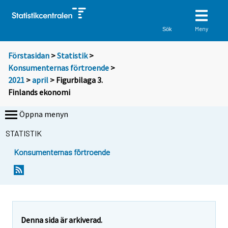
Meny
Sök
Förstasidan
>
Statistik
>
Konsumenternas förtroende
>
2021
>
april
> Figurbilaga 3.
Finlands ekonomi
Öppna menyn
STATISTIK
Konsumenternas förtroende
Denna sida är arkiverad.