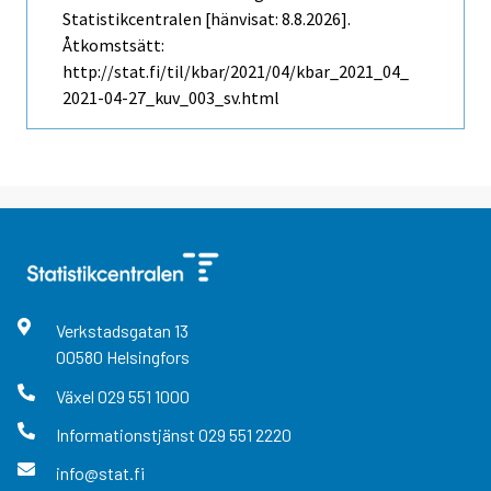
Statistikcentralen [hänvisat: 8.8.2026].
Åtkomstsätt:
http://stat.fi/til/kbar/2021/04/kbar_2021_04_
2021-04-27_kuv_003_sv.html
Verkstadsgatan
13
00580
Helsingfors
Växel
029 551 1000
Informationstjänst
029 551 2220
info@stat.fi