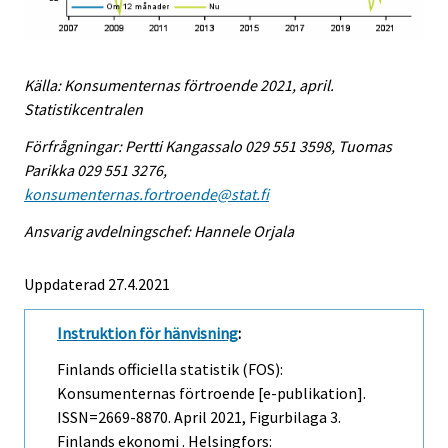
Källa: Konsumenternas förtroende 2021, april.
Statistikcentralen
Förfrågningar: Pertti Kangassalo 029 551 3598, Tuomas
Parikka 029 551 3276,
konsumenternas.fortroende@stat.fi
Ansvarig avdelningschef: Hannele Orjala
Uppdaterad 27.4.2021
Instruktion för hänvisning
:
Finlands officiella statistik (FOS):
Konsumenternas förtroende [e-publikation].
ISSN=2669-8870.
April
2021, Figurbilaga 3.
Finlands ekonomi . Helsingfors: