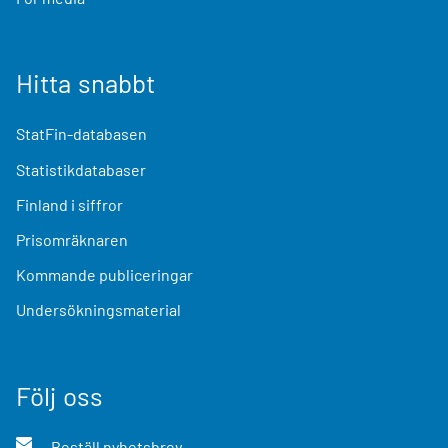
Hitta snabbt
StatFin-databasen
Statistikdatabaser
Finland i siffror
Prisomräknaren
Kommande publiceringar
Undersökningsmaterial
Följ oss
Beställ nyhetsbrev