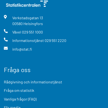
Verkstadsgatan
13
00580
Helsingfors
Växel
029 551 1000
Informationstjänst
029 551 2220
info@stat.fi
Fråga oss
Rådgivning och informationstjänst
Fråga om statistik
Vanliga frågor (FAQ)
För media