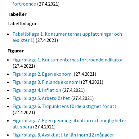
förtroende
(27.4.2021)
Tabeller
Tabellbilagor
Tabellbilaga 1. Konsumenternas uppfattningar och
avsikter 1)
(27.4.2021)
Figurer
Figurbilaga 1. Konsumenternas förtroendeindikator
(27.4.2021)
Figurbilaga 2. Egen ekonomi
(27.4.2021)
Figurbilaga 3. Finlands ekonomi
(27.4.2021)
Figurbilaga 4. Inflation
(27.4.2021)
Figurbilaga 5. Arbetslöshet
(27.4.2021)
Figurbilaga 6. Tidpunktens fördelaktighet för att
(27.4.2021)
Figurbilaga 7. Egen penningsituation och möjligheter
att spara
(27.4.2021)
Figurbilaga 8. Avsikt att ta lån inom 12 månader