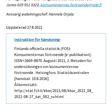
Junes 029 551 3322,
konsumenternas.fortroende@stat.fi
Ansvarig avdelningschef: Hannele Orjala
Uppdaterad 27.8.2021
Instruktion för hänvisning
:
Finlands officiella statistik (FOS):
Konsumenternas förtroende [e-publikation].
ISSN=2669-8870.
Augusti
2021, 2. Metoden för
undersökningen om konsumenternas
förtroende . Helsingfors: Statistikcentralen
[hänvisat: 10.8.2026].
Åtkomstsätt:
http://stat.fi/til/kbar/2021/08/kbar_2021_08_
2021-08-27_kat_002_sv.html