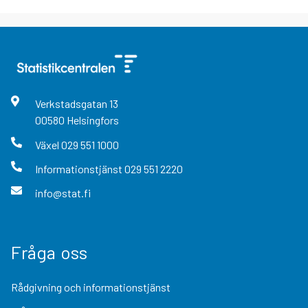
Verkstadsgatan
13
00580
Helsingfors
Växel
029 551 1000
Informationstjänst
029 551 2220
info@stat.fi
Fråga oss
Rådgivning och informationstjänst