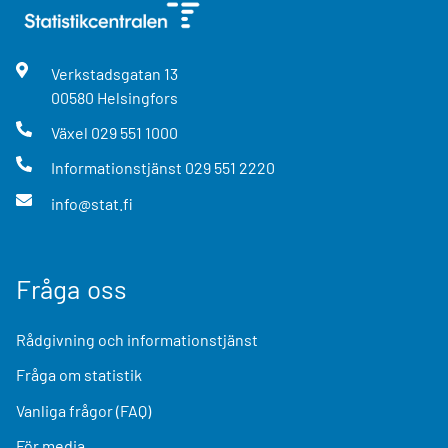
Verkstadsgatan
13
00580
Helsingfors
Växel
029 551 1000
Informationstjänst
029 551 2220
info@stat.fi
Fråga oss
Rådgivning och informationstjänst
Fråga om statistik
Vanliga frågor (FAQ)
För media