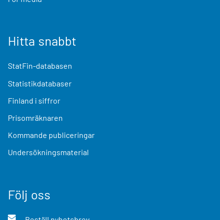
Hitta snabbt
StatFin-databasen
Statistikdatabaser
Finland i siffror
Prisomräknaren
Kommande publiceringar
Undersökningsmaterial
Följ oss
Beställ nyhetsbrev