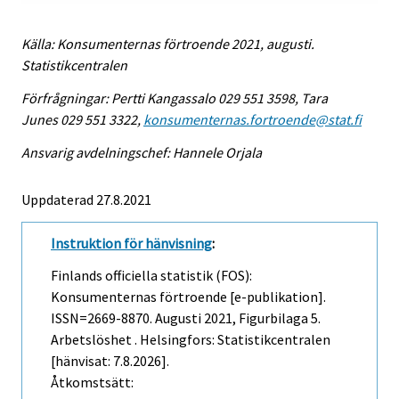
Källa: Konsumenternas förtroende 2021, augusti.
Statistikcentralen
Förfrågningar: Pertti Kangassalo 029 551 3598, Tara
Junes 029 551 3322,
konsumenternas.fortroende@stat.fi
Ansvarig avdelningschef: Hannele Orjala
Uppdaterad 27.8.2021
Instruktion för hänvisning
:
Finlands officiella statistik (FOS):
Konsumenternas förtroende [e-publikation].
ISSN=2669-8870.
Augusti
2021, Figurbilaga 5.
Arbetslöshet . Helsingfors: Statistikcentralen
[hänvisat: 7.8.2026].
Åtkomstsätt: