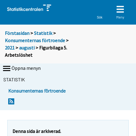
Meny
Sök
Förstasidan
>
Statistik
>
Konsumenternas förtroende
>
2021
>
augusti
> Figurbilaga 5.
Arbetslöshet
Öppna menyn
STATISTIK
Konsumenternas förtroende
Denna sida är arkiverad.