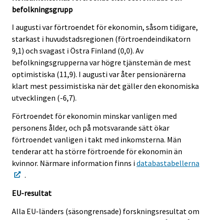
befolkningsgrupp
I augusti var förtroendet för ekonomin, såsom tidigare,
starkast i huvudstadsregionen (förtroendeindikatorn
9,1) och svagast i Östra Finland (0,0). Av
befolkningsgrupperna var högre tjänstemän de mest
optimistiska (11,9). I augusti var åter pensionärerna
klart mest pessimistiska när det gäller den ekonomiska
utvecklingen (-6,7).
Förtroendet för ekonomin minskar vanligen med
personens ålder, och på motsvarande sätt ökar
förtroendet vanligen i takt med inkomsterna. Män
tenderar att ha större förtroende för ekonomin än
kvinnor. Närmare information finns i
databastabellerna
.
EU-resultat
Alla EU-länders (säsongrensade) forskningsresultat om