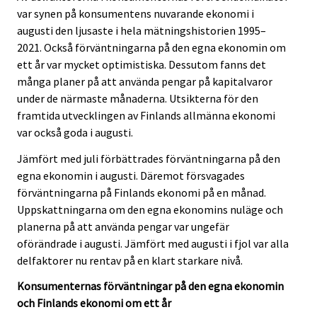
var synen på konsumentens nuvarande ekonomi i
augusti den ljusaste i hela mätningshistorien 1995–
2021. Också förväntningarna på den egna ekonomin om
ett år var mycket optimistiska. Dessutom fanns det
många planer på att använda pengar på kapitalvaror
under de närmaste månaderna. Utsikterna för den
framtida utvecklingen av Finlands allmänna ekonomi
var också goda i augusti.
Jämfört med juli förbättrades förväntningarna på den
egna ekonomin i augusti. Däremot försvagades
förväntningarna på Finlands ekonomi på en månad.
Uppskattningarna om den egna ekonomins nuläge och
planerna på att använda pengar var ungefär
oförändrade i augusti. Jämfört med augusti i fjol var alla
delfaktorer nu rentav på en klart starkare nivå.
Konsumenternas förväntningar på den egna ekonomin
och Finlands ekonomi om ett år