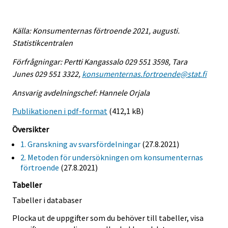
Källa: Konsumenternas förtroende 2021, augusti.
Statistikcentralen
Förfrågningar: Pertti Kangassalo 029 551 3598, Tara
Junes 029 551 3322,
konsumenternas.fortroende@stat.fi
Ansvarig avdelningschef: Hannele Orjala
Publikationen i pdf-format
(412,1 kB)
Översikter
1. Granskning av svarsfördelningar
(27.8.2021)
2. Metoden för undersökningen om konsumenternas
förtroende
(27.8.2021)
Tabeller
Tabeller i databaser
Plocka ut de uppgifter som du behöver till tabeller, visa