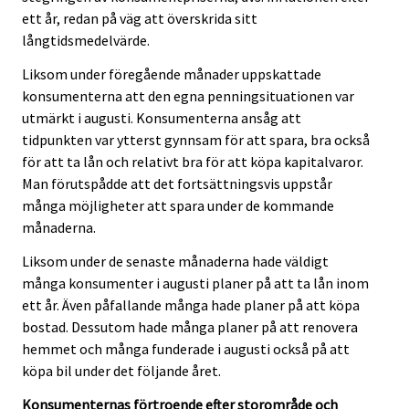
ett år, redan på väg att överskrida sitt
långtidsmedelvärde.
Liksom under föregående månader uppskattade
konsumenterna att den egna penningsituationen var
utmärkt i augusti. Konsumenterna ansåg att
tidpunkten var ytterst gynnsam för att spara, bra också
för att ta lån och relativt bra för att köpa kapitalvaror.
Man förutspådde att det fortsättningsvis uppstår
många möjligheter att spara under de kommande
månaderna.
Liksom under de senaste månaderna hade väldigt
många konsumenter i augusti planer på att ta lån inom
ett år. Även påfallande många hade planer på att köpa
bostad. Dessutom hade många planer på att renovera
hemmet och många funderade i augusti också på att
köpa bil under det följande året.
Konsumenternas förtroende efter storområde och