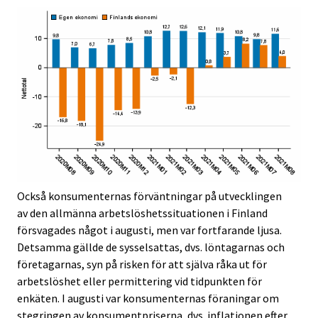
Också konsumenternas förväntningar på utvecklingen
av den allmänna arbetslöshetssituationen i Finland
försvagades något i augusti, men var fortfarande ljusa.
Detsamma gällde de sysselsattas, dvs. löntagarnas och
företagarnas, syn på risken för att själva råka ut för
arbetslöshet eller permittering vid tidpunkten för
enkäten. I augusti var konsumenternas föraningar om
stegringen av konsumentpriserna, dvs. inflationen efter