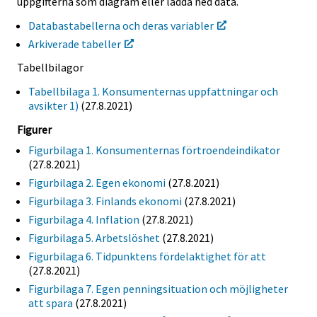
uppgifterna som diagram eller ladda ned data.
Databastabellerna och deras variabler
Arkiverade tabeller
Tabellbilagor
Tabellbilaga 1. Konsumenternas uppfattningar och
avsikter 1)
(27.8.2021)
Figurer
Figurbilaga 1. Konsumenternas förtroendeindikator
(27.8.2021)
Figurbilaga 2. Egen ekonomi
(27.8.2021)
Figurbilaga 3. Finlands ekonomi
(27.8.2021)
Figurbilaga 4. Inflation
(27.8.2021)
Figurbilaga 5. Arbetslöshet
(27.8.2021)
Figurbilaga 6. Tidpunktens fördelaktighet för att
(27.8.2021)
Figurbilaga 7. Egen penningsituation och möjligheter
att spara
(27.8.2021)