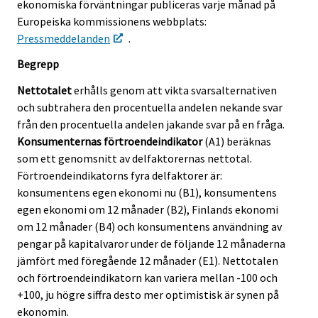
ekonomiska förväntningar publiceras varje månad på
Europeiska kommissionens webbplats:
Pressmeddelanden
.
Begrepp
Nettotalet
erhålls genom att vikta svarsalternativen
och subtrahera den procentuella andelen nekande svar
från den procentuella andelen jakande svar på en fråga.
Konsumenternas förtroendeindikator
(A1) beräknas
som ett genomsnitt av delfaktorernas nettotal.
Förtroendeindikatorns fyra delfaktorer är:
konsumentens egen ekonomi nu (B1), konsumentens
egen ekonomi om 12 månader (B2), Finlands ekonomi
om 12 månader (B4) och konsumentens användning av
pengar på kapitalvaror under de följande 12 månaderna
jämfört med föregående 12 månader (E1). Nettotalen
och förtroendeindikatorn kan variera mellan -100 och
+100, ju högre siffra desto mer optimistisk är synen på
ekonomin.