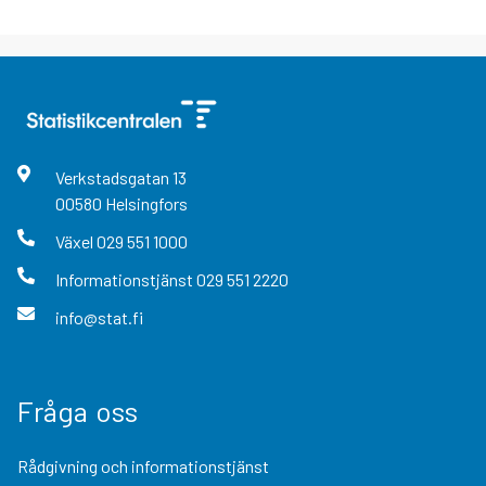
Verkstadsgatan
13
00580
Helsingfors
Växel
029 551 1000
Informationstjänst
029 551 2220
info@stat.fi
Fråga oss
Rådgivning och informationstjänst