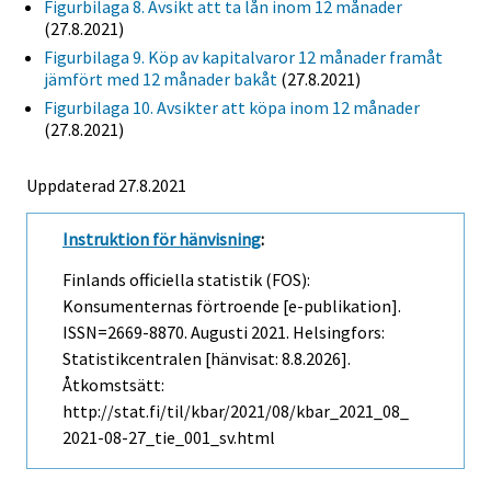
Figurbilaga 8. Avsikt att ta lån inom 12 månader
(27.8.2021)
Figurbilaga 9. Köp av kapitalvaror 12 månader framåt
jämfört med 12 månader bakåt
(27.8.2021)
Figurbilaga 10. Avsikter att köpa inom 12 månader
(27.8.2021)
Uppdaterad 27.8.2021
Instruktion för hänvisning
:
Finlands officiella statistik (FOS):
Konsumenternas förtroende [e-publikation].
ISSN=2669-8870.
Augusti
2021. Helsingfors:
Statistikcentralen [hänvisat: 8.8.2026].
Åtkomstsätt:
http://stat.fi/til/kbar/2021/08/kbar_2021_08_
2021-08-27_tie_001_sv.html