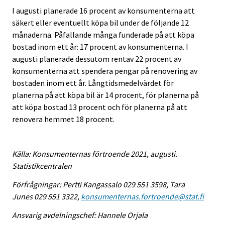
I augusti planerade 16 procent av konsumenterna att
säkert eller eventuellt köpa bil under de följande 12
månaderna. Påfallande många funderade på att köpa
bostad inom ett år: 17 procent av konsumenterna. I
augusti planerade dessutom rentav 22 procent av
konsumenterna att spendera pengar på renovering av
bostaden inom ett år. Långtidsmedelvärdet för
planerna på att köpa bil är 14 procent, för planerna på
att köpa bostad 13 procent och för planerna på att
renovera hemmet 18 procent.
Källa: Konsumenternas förtroende 2021, augusti.
Statistikcentralen
Förfrågningar: Pertti Kangassalo 029 551 3598, Tara
Junes 029 551 3322,
konsumenternas.fortroende@stat.fi
Ansvarig avdelningschef: Hannele Orjala