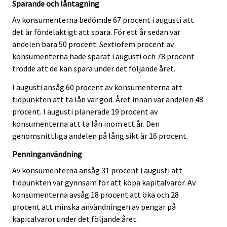
Sparande och låntagning
Av konsumenterna bedömde 67 procent i augusti att
det är fördelaktigt att spara. För ett år sedan var
andelen bara 50 procent. Sextiofem procent av
konsumenterna hade sparat i augusti och 78 procent
trodde att de kan spara under det följande året.
I augusti ansåg 60 procent av konsumenterna att
tidpunkten att ta lån var god. Året innan var andelen 48
procent. I augusti planerade 19 procent av
konsumenterna att ta lån inom ett år. Den
genomsnittliga andelen på lång sikt är 16 procent.
Penninganvändning
Av konsumenterna ansåg 31 procent i augusti att
tidpunkten var gynnsam för att köpa kapitalvaror. Av
konsumenterna avsåg 18 procent att öka och 28
procent att minska användningen av pengar på
kapitalvaror under det följande året.