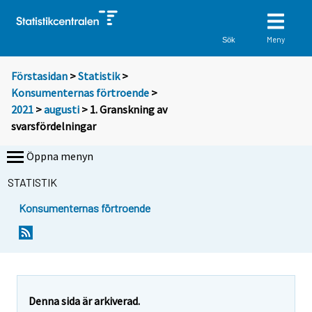
Meny
Sök
Förstasidan
>
Statistik
>
Konsumenternas förtroende
>
2021
>
augusti
> 1. Granskning av
svarsfördelningar
Öppna menyn
STATISTIK
Konsumenternas förtroende
Denna sida är arkiverad.