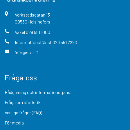
Verkstadsgatan
13
00580
Helsingfors
Växel
029 551 1000
Informationstjänst
029 551 2220
info@stat.fi
Fråga oss
Rådgivning och informationstjänst
Fråga om statistik
Vanliga frågor (FAQ)
För media