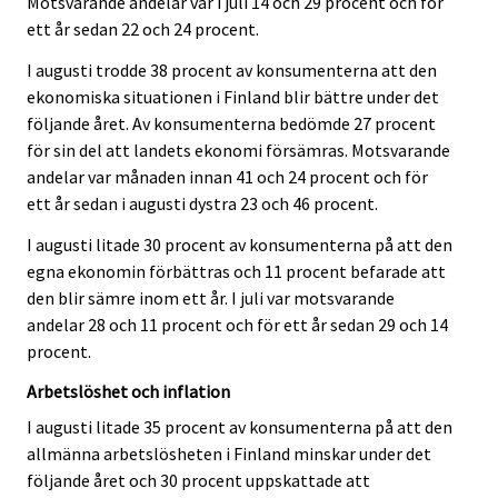
Motsvarande andelar var i juli 14 och 29 procent och för
ett år sedan 22 och 24 procent.
I augusti trodde 38 procent av konsumenterna att den
ekonomiska situationen i Finland blir bättre under det
följande året. Av konsumenterna bedömde 27 procent
för sin del att landets ekonomi försämras. Motsvarande
andelar var månaden innan 41 och 24 procent och för
ett år sedan i augusti dystra 23 och 46 procent.
I augusti litade 30 procent av konsumenterna på att den
egna ekonomin förbättras och 11 procent befarade att
den blir sämre inom ett år. I juli var motsvarande
andelar 28 och 11 procent och för ett år sedan 29 och 14
procent.
Arbetslöshet och inflation
I augusti litade 35 procent av konsumenterna på att den
allmänna arbetslösheten i Finland minskar under det
följande året och 30 procent uppskattade att