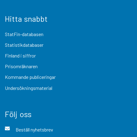
Hitta snabbt
StatFin-databasen
Statistikdatabaser
Finland i siffror
Prisomräknaren
Kommande publiceringar
Undersökningsmaterial
Följ oss
Beställ nyhetsbrev