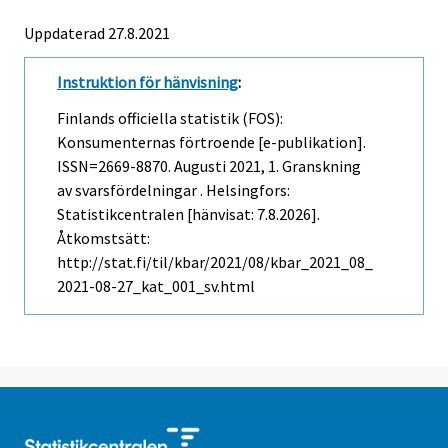
Uppdaterad 27.8.2021
Instruktion för hänvisning
:
Finlands officiella statistik (FOS):
Konsumenternas förtroende [e-publikation].
ISSN=2669-8870.
Augusti
2021, 1. Granskning
av svarsfördelningar . Helsingfors:
Statistikcentralen [hänvisat: 7.8.2026].
Åtkomstsätt:
http://stat.fi/til/kbar/2021/08/kbar_2021_08_
2021-08-27_kat_001_sv.html