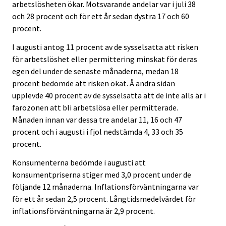
arbetslösheten ökar. Motsvarande andelar var i juli 38
och 28 procent och för ett år sedan dystra 17 och 60
procent.
I augusti antog 11 procent av de sysselsatta att risken
för arbetslöshet eller permittering minskat för deras
egen del under de senaste månaderna, medan 18
procent bedömde att risken ökat. Å andra sidan
upplevde 40 procent av de sysselsatta att de inte alls är i
farozonen att bli arbetslösa eller permitterade.
Månaden innan var dessa tre andelar 11, 16 och 47
procent och i augusti i fjol nedstämda 4, 33 och 35
procent.
Konsumenterna bedömde i augusti att
konsumentpriserna stiger med 3,0 procent under de
följande 12 månaderna. Inflationsförväntningarna var
för ett år sedan 2,5 procent. Långtidsmedelvärdet för
inflationsförväntningarna är 2,9 procent.