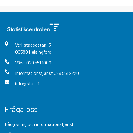
Verkstadsgatan
13
00580
Helsingfors
Växel
029 551 1000
Informationstjänst
029 551 2220
info@stat.fi
Fråga oss
Rådgivning och informationstjänst