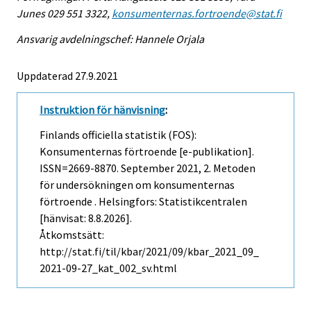
Junes 029 551 3322,
konsumenternas.fortroende@stat.fi
Ansvarig avdelningschef: Hannele Orjala
Uppdaterad 27.9.2021
Instruktion för hänvisning
:
Finlands officiella statistik (FOS):
Konsumenternas förtroende [e-publikation].
ISSN=2669-8870.
September
2021, 2. Metoden
för undersökningen om konsumenternas
förtroende . Helsingfors: Statistikcentralen
[hänvisat: 8.8.2026].
Åtkomstsätt:
http://stat.fi/til/kbar/2021/09/kbar_2021_09_
2021-09-27_kat_002_sv.html