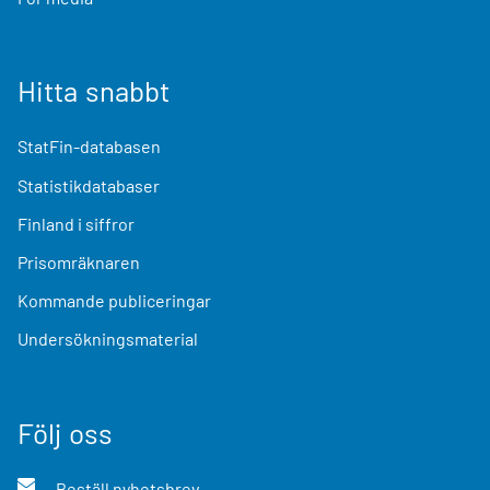
Hitta snabbt
StatFin-databasen
Statistikdatabaser
Finland i siffror
Prisomräknaren
Kommande publiceringar
Undersökningsmaterial
Följ oss
Beställ nyhetsbrev