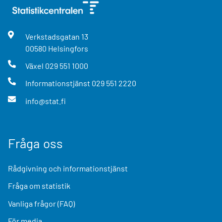
Verkstadsgatan
13
00580
Helsingfors
Växel
029 551 1000
Informationstjänst
029 551 2220
info@stat.fi
Fråga oss
Rådgivning och informationstjänst
Fråga om statistik
Vanliga frågor (FAQ)
För media