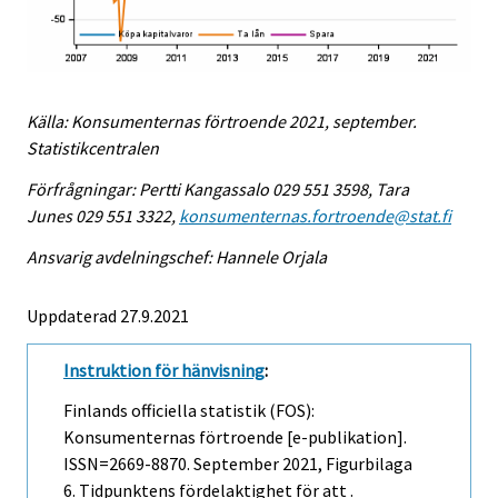
Källa: Konsumenternas förtroende 2021, september.
Statistikcentralen
Förfrågningar: Pertti Kangassalo 029 551 3598, Tara
Junes 029 551 3322,
konsumenternas.fortroende@stat.fi
Ansvarig avdelningschef: Hannele Orjala
Uppdaterad 27.9.2021
Instruktion för hänvisning
:
Finlands officiella statistik (FOS):
Konsumenternas förtroende [e-publikation].
ISSN=2669-8870.
September
2021, Figurbilaga
6. Tidpunktens fördelaktighet för att .