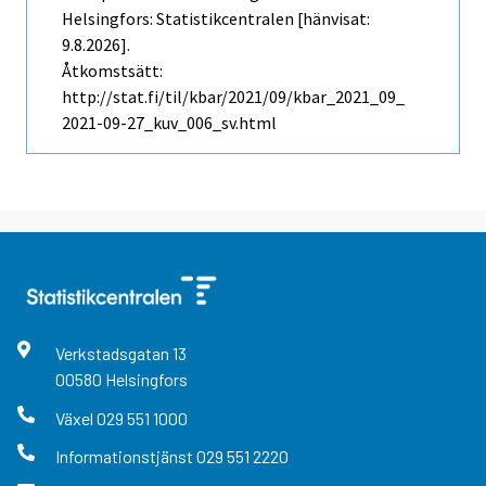
Helsingfors: Statistikcentralen [hänvisat:
9.8.2026].
Åtkomstsätt:
http://stat.fi/til/kbar/2021/09/kbar_2021_09_
2021-09-27_kuv_006_sv.html
Verkstadsgatan
13
00580
Helsingfors
Växel
029 551 1000
Informationstjänst
029 551 2220