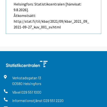
Helsingfors: Statistikcentralen [hänvisat:
9.8.2026].
Åtkomstsätt:
http://stat.fi/til/kbar/2021/09/kbar_2021_09_
2021-09-27_kuv_001_sv.html
Verkstadsgatan
13
00580
Helsingfors
Växel
029 551 1000
Informationstjänst
029 551 2220