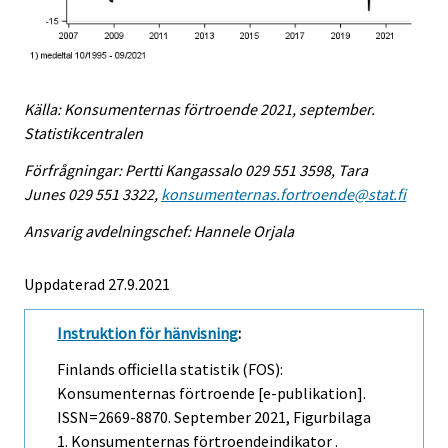
Källa: Konsumenternas förtroende 2021, september.
Statistikcentralen
Förfrågningar: Pertti Kangassalo 029 551 3598, Tara
Junes 029 551 3322,
konsumenternas.fortroende@stat.fi
Ansvarig avdelningschef: Hannele Orjala
Uppdaterad 27.9.2021
Instruktion för hänvisning
:
Finlands officiella statistik (FOS):
Konsumenternas förtroende [e-publikation].
ISSN=2669-8870.
September
2021, Figurbilaga
1. Konsumenternas förtroendeindikator .