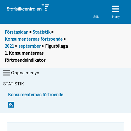
Meny
Sök
Förstasidan
>
Statistik
>
Konsumenternas förtroende
>
2021
>
september
> Figurbilaga
1. Konsumenternas
förtroendeindikator
Öppna menyn
STATISTIK
Konsumenternas förtroende