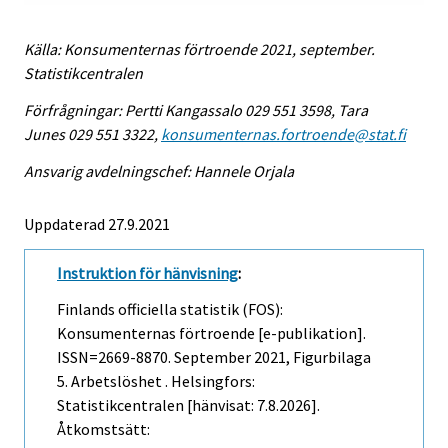
Källa: Konsumenternas förtroende 2021, september.
Statistikcentralen
Förfrågningar: Pertti Kangassalo 029 551 3598, Tara
Junes 029 551 3322,
konsumenternas.fortroende@stat.fi
Ansvarig avdelningschef: Hannele Orjala
Uppdaterad 27.9.2021
Instruktion för hänvisning
:
Finlands officiella statistik (FOS):
Konsumenternas förtroende [e-publikation].
ISSN=2669-8870.
September
2021, Figurbilaga
5. Arbetslöshet . Helsingfors:
Statistikcentralen [hänvisat: 7.8.2026].
Åtkomstsätt: