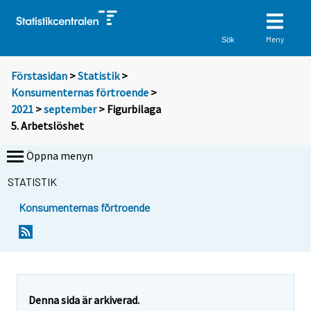
Meny
Sök
Förstasidan
>
Statistik
>
Konsumenternas förtroende
>
2021
>
september
> Figurbilaga
5. Arbetslöshet
Öppna menyn
STATISTIK
Konsumenternas förtroende
Denna sida är arkiverad.