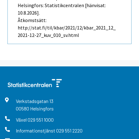
Helsingfors: Statistikcentralen [hänvisat:
10.8.2026].
Åtkomstsätt:
http://stat.fi/til/kbar/2021/12/kbar_2021_12_
2021-12-27_kuv_010_sv.html
Verkstadsgatan
13
00580
Helsingfors
Växel
029 551 1000
Informationstjänst
029 551 2220