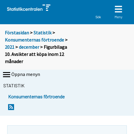
Meny
Sök
Förstasidan
>
Statistik
>
Konsumenternas förtroende
>
2021
>
december
> Figurbilaga
10. Avsikter att köpa inom 12
månader
Öppna menyn
STATISTIK
Konsumenternas förtroende