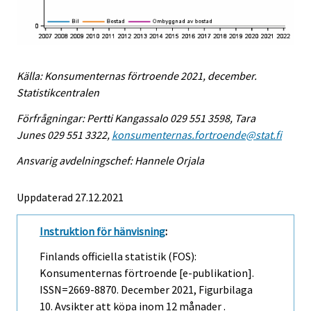
Källa: Konsumenternas förtroende 2021, december.
Statistikcentralen
Förfrågningar: Pertti Kangassalo 029 551 3598, Tara
Junes 029 551 3322,
konsumenternas.fortroende@stat.fi
Ansvarig avdelningschef: Hannele Orjala
Uppdaterad 27.12.2021
Instruktion för hänvisning
:
Finlands officiella statistik (FOS):
Konsumenternas förtroende [e-publikation].
ISSN=2669-8870.
December
2021, Figurbilaga
10. Avsikter att köpa inom 12 månader .