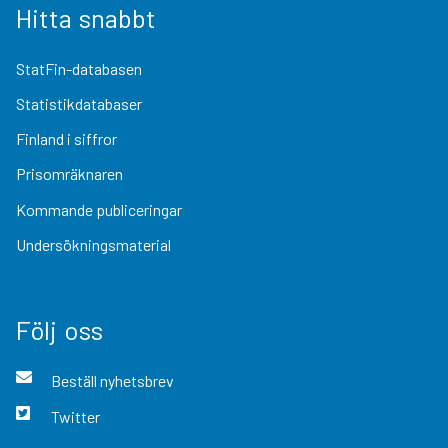
Hitta snabbt
StatFin-databasen
Statistikdatabaser
Finland i siffror
Prisomräknaren
Kommande publiceringar
Undersökningsmaterial
Följ oss
Beställ nyhetsbrev
Twitter