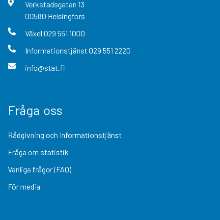
Verkstadsgatan
13
00580
Helsingfors
Växel
029 551 1000
Informationstjänst
029 551 2220
info@stat.fi
Fråga oss
Rådgivning och informationstjänst
Fråga om statistik
Vanliga frågor (FAQ)
För media