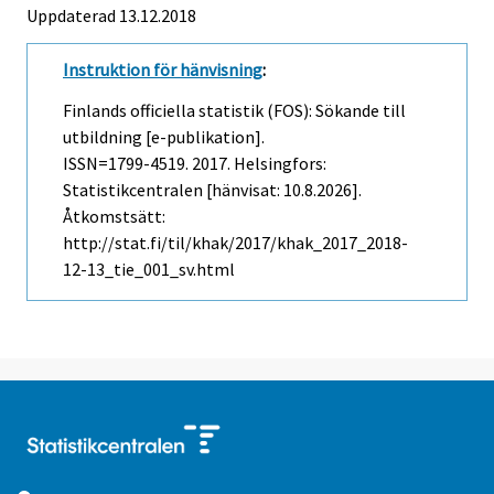
Uppdaterad 13.12.2018
Instruktion för hänvisning
:
Finlands officiella statistik (FOS): Sökande till
utbildning [e-publikation].
ISSN=1799-4519. 2017. Helsingfors:
Statistikcentralen [hänvisat: 10.8.2026].
Åtkomstsätt:
http://stat.fi/til/khak/2017/khak_2017_2018-
12-13_tie_001_sv.html