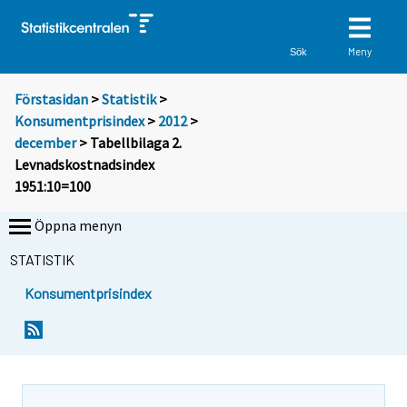
Meny
Sök
Förstasidan
>
Statistik
>
Konsumentprisindex
>
2012
>
december
> Tabellbilaga 2.
Levnadskostnadsindex
1951:10=100
Öppna menyn
STATISTIK
Konsumentprisindex