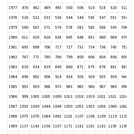
1977
476
482
489
493
500
506
510
518
520
522
1978
526
532
533
536
544
544
545
547
551
554
1979
560
567
571
576
578
582
585
588
593
596
1980
611
620
626
638
645
648
651
660
669
676
1981
693
699
708
717
727
731
734
736
745
752
1982
767
771
780
786
799
800
806
804
806
809
1983
830
834
839
849
860
871
875
876
881
883
1984
898
902
908
914
924
926
929
933
939
944
1985
955
959
968
973
983
985
986
987
989
990
1986
999
1003
1005
1009
1013
1018
1019
1021
1021
1024
1
1987
1035
1039
1044
1049
1050
1053
1053
1056
1060
1062
1
1988
1075
1078
1084
1092
1101
1107
1106
1109
1119
1120
1
1989
1137
1143
1156
1167
1171
1182
1181
1182
1195
1199
1