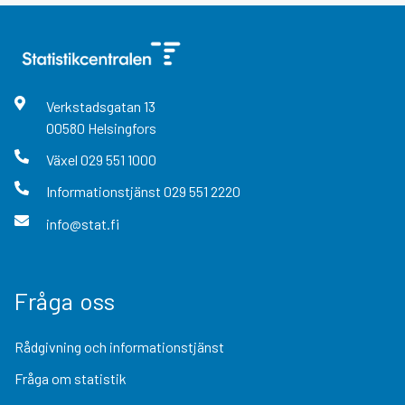
Verkstadsgatan
13
00580
Helsingfors
Växel
029 551 1000
Informationstjänst
029 551 2220
info@stat.fi
Fråga oss
Rådgivning och informationstjänst
Fråga om statistik