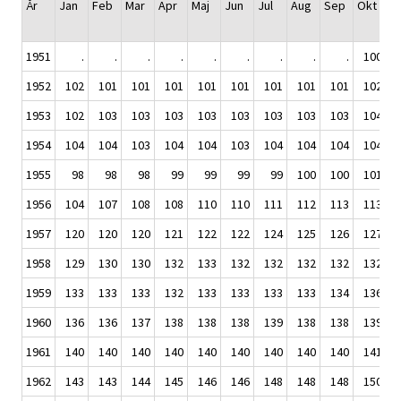
År
Jan
Feb
Mar
Apr
Maj
Jun
Jul
Aug
Sep
Okt
N
1951
.
.
.
.
.
.
.
.
.
100
1952
102
101
101
101
101
101
101
101
101
102
1953
102
103
103
103
103
103
103
103
103
104
1954
104
104
103
104
104
103
104
104
104
104
1955
98
98
98
99
99
99
99
100
100
101
1956
104
107
108
108
110
110
111
112
113
113
1957
120
120
120
121
122
122
124
125
126
127
1958
129
130
130
132
133
132
132
132
132
132
1959
133
133
133
132
133
133
133
133
134
136
1960
136
136
137
138
138
138
139
138
138
139
1961
140
140
140
140
140
140
140
140
140
141
1962
143
143
144
145
146
146
148
148
148
150