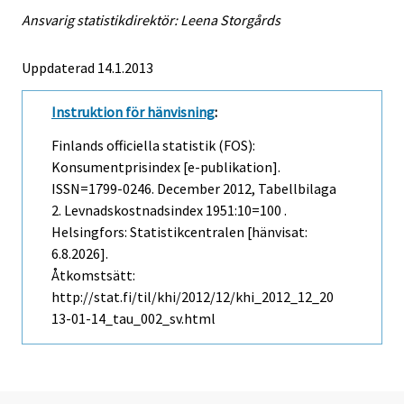
Ansvarig statistikdirektör: Leena Storgårds
Uppdaterad 14.1.2013
Instruktion för hänvisning
:
Finlands officiella statistik (FOS):
Konsumentprisindex [e-publikation].
ISSN=1799-0246.
December
2012, Tabellbilaga
2. Levnadskostnadsindex 1951:10=100 .
Helsingfors: Statistikcentralen [hänvisat:
6.8.2026].
Åtkomstsätt:
http://stat.fi/til/khi/2012/12/khi_2012_12_20
13-01-14_tau_002_sv.html