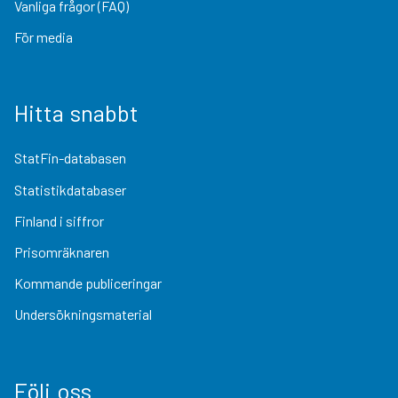
Vanliga frågor (FAQ)
För media
Hitta snabbt
StatFin-databasen
Statistikdatabaser
Finland i siffror
Prisomräknaren
Kommande publiceringar
Undersökningsmaterial
Följ oss