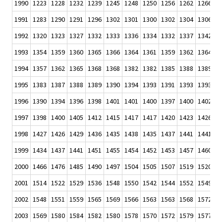
1990
1223
1228
1232
1239
1245
1248
1250
1256
1262
1266
1
1991
1283
1290
1291
1296
1302
1301
1300
1302
1304
1306
1
1992
1320
1323
1327
1332
1333
1336
1334
1332
1337
1342
1
1993
1354
1359
1360
1365
1366
1364
1361
1359
1362
1364
1
1994
1357
1362
1365
1368
1368
1382
1382
1385
1388
1389
1
1995
1383
1387
1388
1389
1390
1394
1393
1391
1393
1393
1
1996
1390
1394
1396
1398
1401
1401
1400
1397
1400
1402
1
1997
1398
1400
1405
1412
1415
1417
1417
1420
1423
1426
1
1998
1427
1426
1429
1436
1435
1438
1435
1437
1441
1441
1
1999
1434
1437
1441
1451
1455
1454
1452
1453
1457
1460
1
2000
1466
1476
1485
1490
1497
1504
1505
1507
1519
1520
1
2001
1514
1522
1529
1536
1548
1550
1542
1544
1552
1549
1
2002
1548
1551
1559
1565
1569
1566
1563
1563
1568
1572
1
2003
1569
1580
1584
1582
1580
1578
1570
1572
1579
1577
1