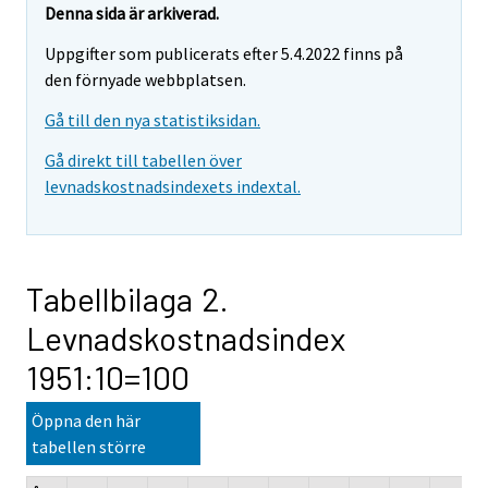
Denna sida är arkiverad.
Uppgifter som publicerats efter 5.4.2022 finns på
den förnyade webbplatsen.
Gå till den nya statistiksidan.
Gå direkt till tabellen över
levnadskostnadsindexets indextal.
Tabellbilaga 2.
Levnadskostnadsindex
1951:10=100
Öppna den här
tabellen större