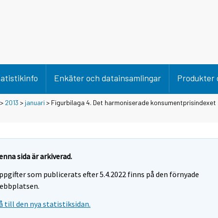
atistikinfo
Enkäter och datainsamlingar
Produkter 
>
2013
>
januari
> Figurbilaga 4. Det harmoniserade konsumentprisindexet
enna sida är arkiverad.
ppgifter som publicerats efter 5.4.2022 finns på den förnyade
ebbplatsen.
å till den nya statistiksidan.