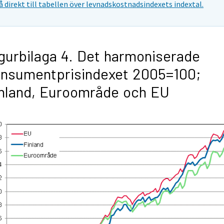
å direkt till tabellen över levnadskostnadsindexets indextal.
gurbilaga 4. Det harmoniserade
nsumentprisindexet 2005=100;
nland, Euroområde och EU