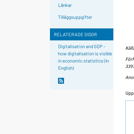
Länkar
Tilläggsuppgifter
RELATERADE SIDOR
Digitalisation and GDP -
Käll
how digitalisation is visible
Förf
in economic statistics (In
339
English)
Ansv
Upp