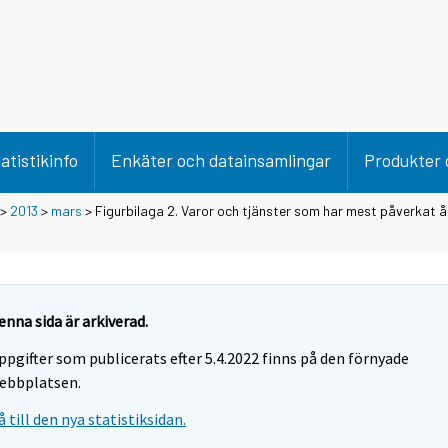
atistikinfo
Enkäter och datainsamlingar
Produkter 
>
2013
>
mars
> Figurbilaga 2. Varor och tjänster som har mest påverkat 
enna sida är arkiverad.
ppgifter som publicerats efter 5.4.2022 finns på den förnyade
ebbplatsen.
å till den nya statistiksidan.