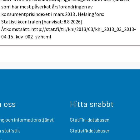
som har mest påverkat årsförändringen av
konsumentprisindexet i mars 2013 . Helsingfors:
Statistikcentralen [hänvisat: 8.8.2026].
Åtkomstsätt: http://stat.fi/til/khi/2013/03/khi_2013_03_2013-
04-15_kuv_002_sv.html
a oss
Hitta snabbt
ng och informationstjänst
StatFin-databasen
 statistik
Statistikdatabaser