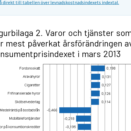
å direkt till tabellen över levnadskostnadsindexets indextal.
gurbilaga 2. Varor och tjänster so
r mest påverkat årsförändringen a
nsumentprisindexet i mars 2013