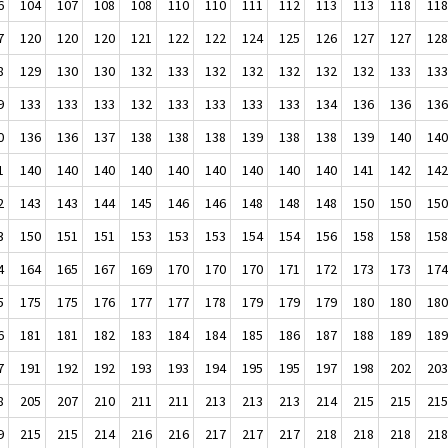
6
104
107
108
108
110
110
111
112
113
113
118
11
7
120
120
120
121
122
122
124
125
126
127
127
12
8
129
130
130
132
133
132
132
132
132
132
133
13
9
133
133
133
132
133
133
133
133
134
136
136
13
0
136
136
137
138
138
138
139
138
138
139
140
14
1
140
140
140
140
140
140
140
140
140
141
142
14
2
143
143
144
145
146
146
148
148
148
150
150
15
3
150
151
151
153
153
153
154
154
156
158
158
15
4
164
165
167
169
170
170
170
171
172
173
173
17
5
175
175
176
177
177
178
179
179
179
180
180
18
6
181
181
182
183
184
184
185
186
187
188
189
18
7
191
192
192
193
193
194
195
195
197
198
202
20
8
205
207
210
211
211
213
213
213
214
215
215
21
9
215
215
214
216
216
217
217
217
218
218
218
21