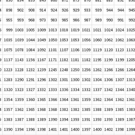
4
898
902
908
914
924
926
929
933
939
944
944
94
5
955
959
968
973
983
985
986
987
989
990
991
99
6
999
1003
1005
1009
1013
1018
1019
1021
1021
1024
1024
102
7
1035
1039
1044
1049
1050
1053
1053
1056
1060
1062
1062
106
8
1075
1078
1084
1092
1101
1107
1106
1109
1119
1120
1123
113
9
1137
1143
1156
1167
1171
1182
1181
1182
1195
1199
1199
120
0
1223
1228
1232
1239
1245
1248
1250
1256
1262
1266
1266
126
1
1283
1290
1291
1296
1302
1301
1300
1302
1304
1306
1307
131
2
1320
1323
1327
1332
1333
1336
1334
1332
1337
1342
1344
134
3
1354
1359
1360
1365
1366
1364
1361
1359
1362
1364
1362
136
4
1357
1362
1365
1368
1368
1382
1382
1385
1388
1389
1385
138
5
1383
1387
1388
1389
1390
1394
1393
1391
1393
1393
1389
138
6
1390
1394
1396
1398
1401
1401
1400
1397
1400
1402
1398
139