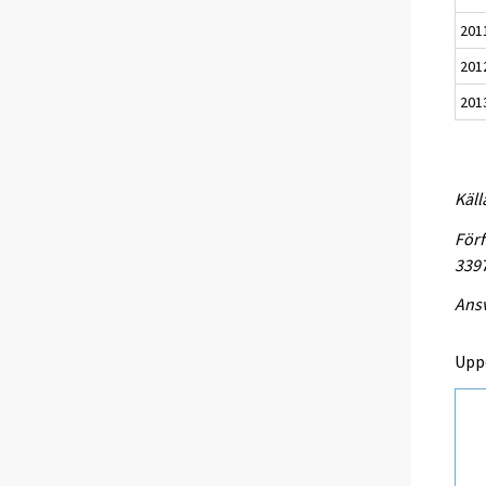
201
201
201
Käll
Förf
339
Ansv
Upp