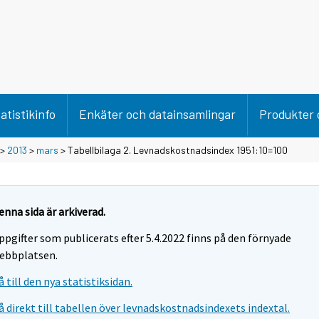
atistikinfo
Enkäter och datainsamlingar
Produkter 
>
2013
>
mars
> Tabellbilaga 2. Levnadskostnadsindex 1951:10=100
enna sida är arkiverad.
ppgifter som publicerats efter 5.4.2022 finns på den förnyade
ebbplatsen.
å till den nya statistiksidan.
å direkt till tabellen över levnadskostnadsindexets indextal.