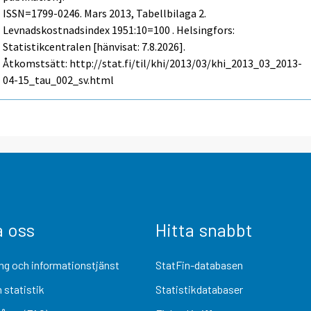
ISSN=1799-0246.
Mars
2013, Tabellbilaga 2.
Levnadskostnadsindex 1951:10=100 . Helsingfors:
Statistikcentralen [hänvisat: 7.8.2026].
Åtkomstsätt: http://stat.fi/til/khi/2013/03/khi_2013_03_2013-
04-15_tau_002_sv.html
a oss
Hitta snabbt
ng och informationstjänst
StatFin-databasen
 statistik
Statistikdatabaser