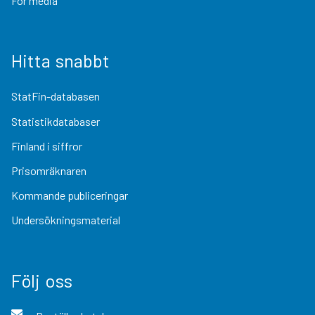
För media
Hitta snabbt
StatFin-databasen
Statistikdatabaser
Finland i siffror
Prisomräknaren
Kommande publiceringar
Undersökningsmaterial
Följ oss