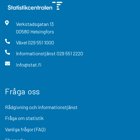
Verkstadsgatan
13
00580
Helsingfors
Växel
029 551 1000
Informationstjänst
029 551 2220
info@stat.fi
Fråga oss
Rådgivning och informationstjänst
Fråga om statistik
Vanliga frågor (FAQ)