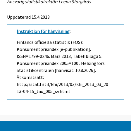
Ansvarig statistikdirektör: Leena Storgårds
Uppdaterad 15.4.2013
Instruktion för hänvisning
:
Finlands officiella statistik (FOS):
Konsumentprisindex [e-publikation].
ISSN=1799-0246.
Mars
2013, Tabellbilaga 5.
Konsumentprisindex 2005=100 . Helsingfors:
Statistikcentralen [hänvisat: 10.8.2026].
Åtkomstsätt:
http://stat.fi/til/khi/2013/03/khi_2013_03_20
13-04-15_tau_005_sv.html