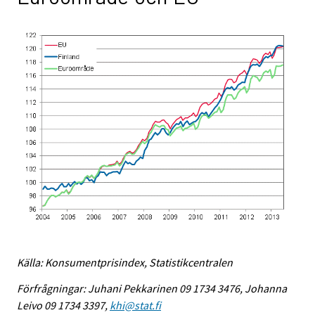
Källa: Konsumentprisindex, Statistikcentralen
Förfrågningar: Juhani Pekkarinen 09 1734 3476, Johanna
Leivo 09 1734 3397,
khi@stat.fi