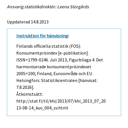
Ansvarig statistikdirektör: Leena Storgårds
Uppdaterad 14.8.2013
Instruktion för hänvisning
:
Finlands officiella statistik (FOS):
Konsumentprisindex [e-publikation].
ISSN=1799-0246.
Juli
2013, Figurbilaga 4. Det
harmoniserade konsumentprisindexet
2005=100; Finland, Euroområde och EU .
Helsingfors: Statistikcentralen [hänvisat:
7.8.2026].
Åtkomstsätt:
http://stat.fi/til/khi/2013/07/khi_2013_07_20
13-08-14_kuv_004_sv.html