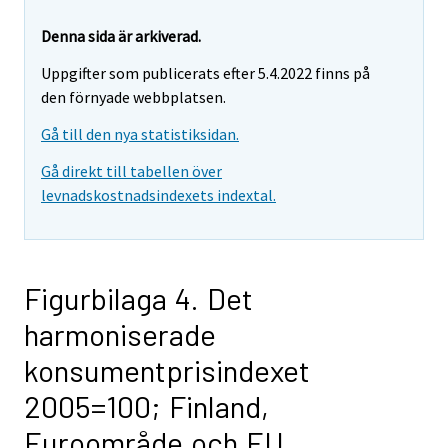
Denna sida är arkiverad.
Uppgifter som publicerats efter 5.4.2022 finns på
den förnyade webbplatsen.
Gå till den nya statistiksidan.
Gå direkt till tabellen över
levnadskostnadsindexets indextal.
Figurbilaga 4. Det
harmoniserade
konsumentprisindexet
2005=100; Finland,
Euroområde och EU