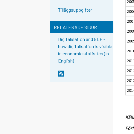
200
Tilläggsuppgifter
200
200
RELATERADE SIDOR
200
Digitalisation and GDP -
200
how digitalisation is visible
201
in economic statistics (In
English)
201
201
201
201
Käll
Förf