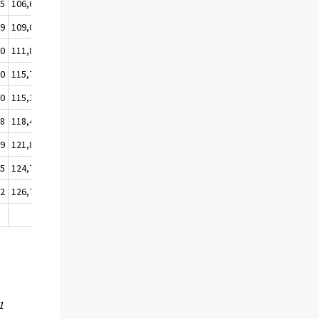
,5
106,6
106,2
,9
109,0
108,1
,0
111,8
110,8
,0
115,7
115,3
,0
115,1
115,3
,8
118,4
116,7
,9
121,8
120,7
,5
124,7
124,1
,2
126,7
125,9
1