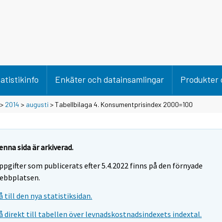
atistikinfo
Enkäter och datainsamlingar
Produkter 
>
2014
>
augusti
> Tabellbilaga 4. Konsumentprisindex 2000=100
enna sida är arkiverad.
ppgifter som publicerats efter 5.4.2022 finns på den förnyade
ebbplatsen.
å till den nya statistiksidan.
å direkt till tabellen över levnadskostnadsindexets indextal.