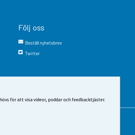
Följ oss
Beställ nyhetsbrev
Twitter
vs för att visa videor, poddar och feedbacktjäster.
 webbplatsen
Cookie-inställningar