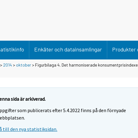
atistikinfo
Enkäter och datainsamlingar
Produkter 
>
2014
>
oktober
> Figurbilaga 4. Det harmoniserade konsumentprisindex
enna sida är arkiverad.
ppgifter som publicerats efter 5.4.2022 finns på den förnyade
ebbplatsen.
å till den nya statistiksidan.