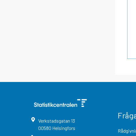
Fråg
Verkstadsgatan
13
00580
Helsingfors
Rådgivni