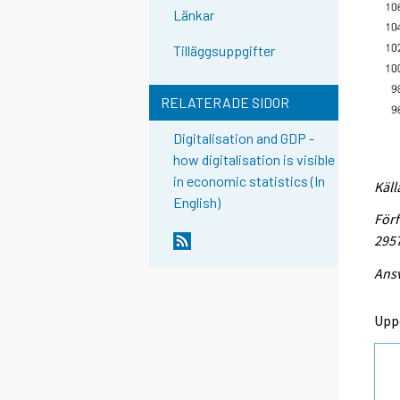
Länkar
Tilläggsuppgifter
RELATERADE SIDOR
Digitalisation and GDP -
how digitalisation is visible
in economic statistics (In
Käll
English)
Förf
295
Ansv
Upp