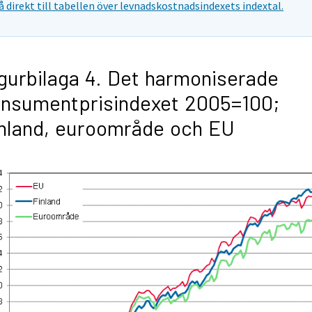
å direkt till tabellen över levnadskostnadsindexets indextal.
gurbilaga 4. Det harmoniserade
nsumentprisindexet 2005=100;
nland, euroområde och EU