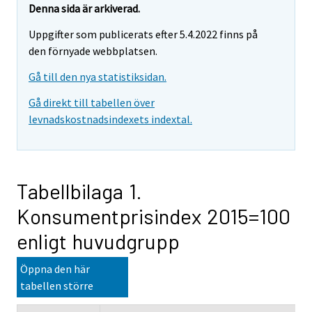
Denna sida är arkiverad.
Uppgifter som publicerats efter 5.4.2022 finns på
den förnyade webbplatsen.
Gå till den nya statistiksidan.
Gå direkt till tabellen över
levnadskostnadsindexets indextal.
Tabellbilaga 1.
Konsumentprisindex 2015=100
enligt huvudgrupp
Öppna den här
tabellen större