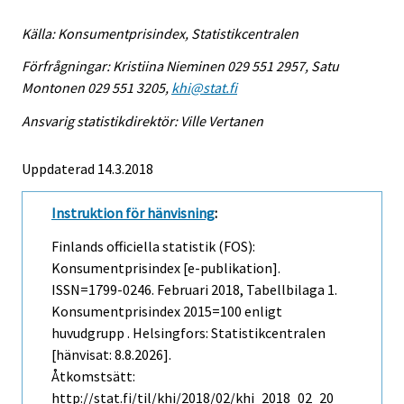
Källa: Konsumentprisindex, Statistikcentralen
Förfrågningar: Kristiina Nieminen 029 551 2957, Satu
Montonen 029 551 3205,
khi@stat.fi
Ansvarig statistikdirektör: Ville Vertanen
Uppdaterad 14.3.2018
Instruktion för hänvisning
:
Finlands officiella statistik (FOS):
Konsumentprisindex [e-publikation].
ISSN=1799-0246.
Februari
2018, Tabellbilaga 1.
Konsumentprisindex 2015=100 enligt
huvudgrupp . Helsingfors: Statistikcentralen
[hänvisat: 8.8.2026].
Åtkomstsätt:
http://stat.fi/til/khi/2018/02/khi_2018_02_20