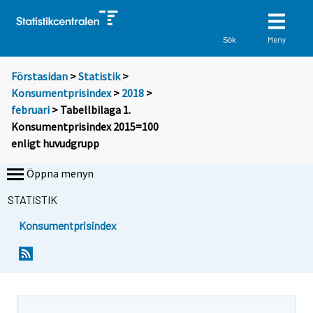
Meny
Sök
Förstasidan
>
Statistik
>
Konsumentprisindex
>
2018
>
februari
> Tabellbilaga 1.
Konsumentprisindex 2015=100
enligt huvudgrupp
Öppna menyn
STATISTIK
Konsumentprisindex