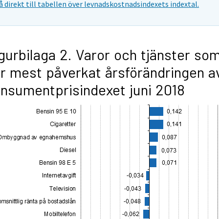
å direkt till tabellen över levnadskostnadsindexets indextal.
gurbilaga 2. Varor och tjänster so
r mest påverkat årsförändringen a
nsumentprisindexet juni 2018