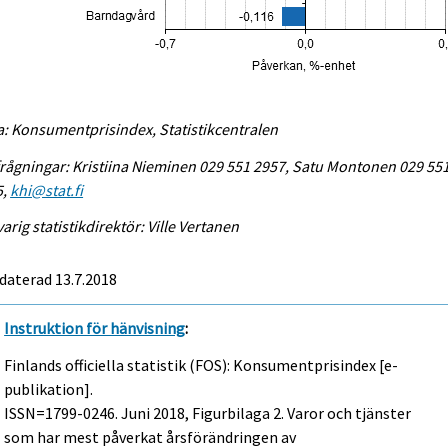
a: Konsumentprisindex, Statistikcentralen
rågningar: Kristiina Nieminen 029 551 2957, Satu Montonen 029 55
5,
khi@stat.fi
arig statistikdirektör: Ville Vertanen
daterad 13.7.2018
Instruktion för hänvisning
:
Finlands officiella statistik (FOS): Konsumentprisindex [e-
publikation].
ISSN=1799-0246.
Juni
2018, Figurbilaga 2. Varor och tjänster
som har mest påverkat årsförändringen av