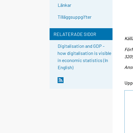
Länkar
Tilläggsuppgifter
RELATERADE SIDOR
Käll
Digitalisation and GDP -
Förf
how digitalisation is visible
320
in economic statistics (In
Ansv
English)
Upp