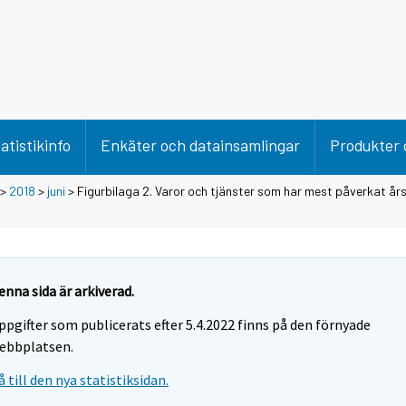
atistikinfo
Enkäter och datainsamlingar
Produkter 
>
2018
>
juni
> Figurbilaga 2. Varor och tjänster som har mest påverkat år
enna sida är arkiverad.
ppgifter som publicerats efter 5.4.2022 finns på den förnyade
ebbplatsen.
å till den nya statistiksidan.