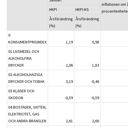
inflationen om 
HKPI
HKPI-KS
procentenhete
Årsförändring
Årsförändring
(%)
(%)
0
KONSUMENTPRISINDEX
1,19
0,98
01 LIVSMEDEL OCH
ALKOHOLFRIA
DRYCKER
2,06
1,83
02 ALKOHOLHALTIGA
DRYCKER OCH TOBAK
3,19
-0,46
03 KLÄDER OCH
SKODON
-0,59
-0,59
04 BOSTÄDER, VATTEN,
ELEKTRICITET, GAS
OCH ANDRA BRÄNSLEN
2,61
2,60