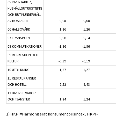
05 INVENTARIER,
HUSHÅLLSUTRUSTNING
OCH RUTINUNDERHÅLL
AV BOSTADEN
0,08
0,08
06 HÄLSOVÅRD
1,26
1,26
07 TRANSPORT
-0,06
0,14
08 KOMMUNIKATIONER
-1,96
-1,96
09 REKREATION OCH
KULTUR
-0,19
-0,19
10 UTBILDNING
1,27
1,27
11 RESTAURANGER
OCH HOTELL
2,52
2,43
12 DIVERSE VAROR
OCH TJÄNSTER
1,24
1,24
1) HKPI=Harmoniserat konsumentprisindex , HKPI-