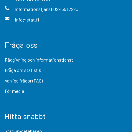
Informationstjänst
029 551 2220
info@stat.fi
Fråga oss
Rådgivning och informationstjänst
Fråga om statistik
Vanliga frågor (FAQ)
För media
Hitta snabbt
StatFin-databasen