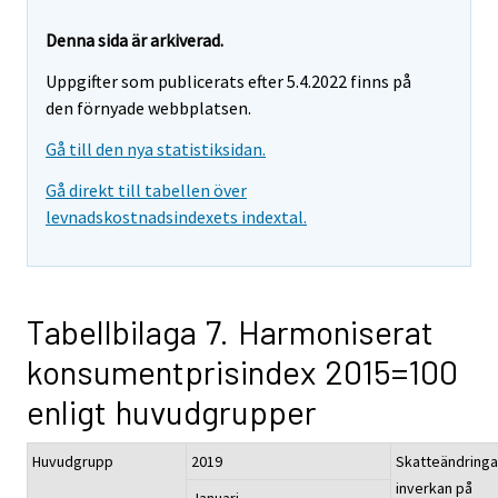
Denna sida är arkiverad.
Uppgifter som publicerats efter 5.4.2022 finns på
den förnyade webbplatsen.
Gå till den nya statistiksidan.
Gå direkt till tabellen över
levnadskostnadsindexets indextal.
Tabellbilaga 7. Harmoniserat
konsumentprisindex 2015=100
enligt huvudgrupper
Huvudgrupp
2019
Skatteändringa
inverkan på
Januari