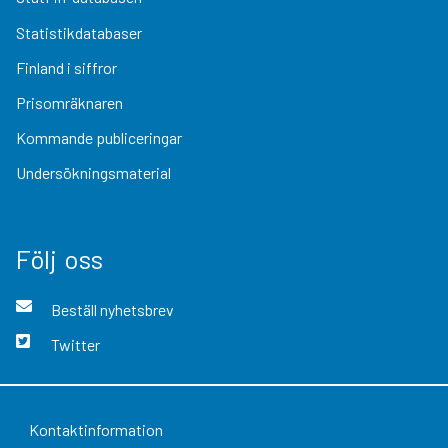
Statistikdatabaser
Finland i siffror
Prisomräknaren
Kommande publiceringar
Undersökningsmaterial
Följ oss
Beställ nyhetsbrev
Twitter
Kontaktinformation