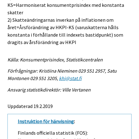
KS=Harmoniserat konsumentprisindex med konstanta
skatter
2) Skatteändringarnas inverkan på inflationen om
året=Årsförändring av HKPI-KS (varuskatterna hålls
konstanta i förhållande till indexets bastidpunkt) som
dragits av årsförändring av HKPI
Källa: Konsumentprisindex, Statistikcentralen
Förfrågningar: Kristiina Nieminen 029 551 2957, Satu
Montonen 029 551 3205,
khi@stat.fi
Ansvarig statistikdirektör: Ville Vertanen
Uppdaterad 19.2.2019
Instruktion för hänvisning
:
Finlands officiella statistik (FOS):