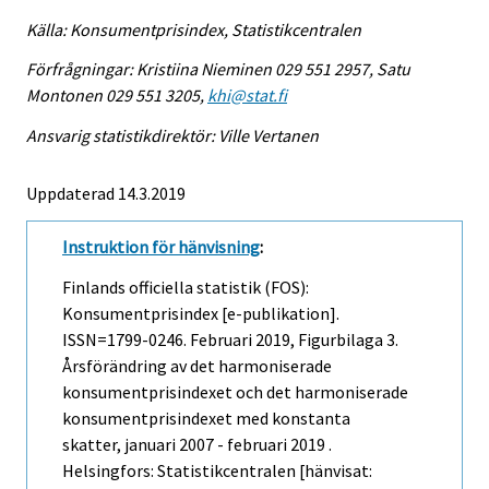
Källa: Konsumentprisindex, Statistikcentralen
Förfrågningar: Kristiina Nieminen 029 551 2957, Satu
Montonen 029 551 3205,
khi@stat.fi
Ansvarig statistikdirektör: Ville Vertanen
Uppdaterad 14.3.2019
Instruktion för hänvisning
:
Finlands officiella statistik (FOS):
Konsumentprisindex [e-publikation].
ISSN=1799-0246.
Februari
2019, Figurbilaga 3.
Årsförändring av det harmoniserade
konsumentprisindexet och det harmoniserade
konsumentprisindexet med konstanta
skatter, januari 2007 - februari 2019 .
Helsingfors: Statistikcentralen [hänvisat: