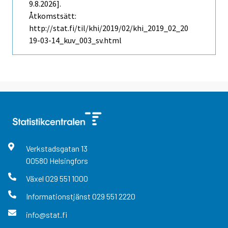
9.8.2026].
Åtkomstsätt:
http://stat.fi/til/khi/2019/02/khi_2019_02_20
19-03-14_kuv_003_sv.html
Verkstadsgatan
13
00580
Helsingfors
Växel
029 551 1000
Informationstjänst
029 551 2220
info@stat.fi