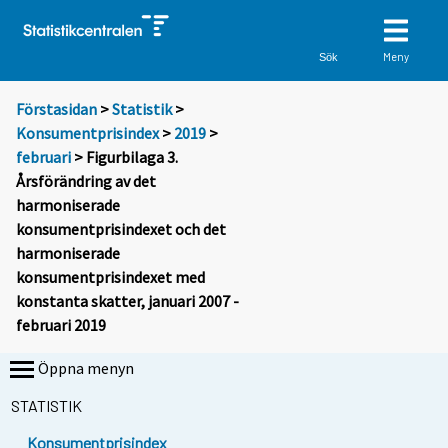
Meny
Sök
Förstasidan
>
Statistik
>
Konsumentprisindex
>
2019
>
februari
> Figurbilaga 3.
Årsförändring av det
harmoniserade
konsumentprisindexet och det
harmoniserade
konsumentprisindexet med
konstanta skatter, januari 2007 -
februari 2019
Öppna menyn
STATISTIK
Konsumentprisindex