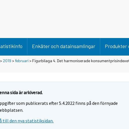
atistikinfo
Enkäter och datainsamlingar
Produkter 
>
2019
>
februari
> Figurbilaga 4. Det harmoniserade konsumentprisindexe
enna sida är arkiverad.
ppgifter som publicerats efter 5.4.2022 finns på den förnyade
ebbplatsen.
å till den nya statistiksidan.