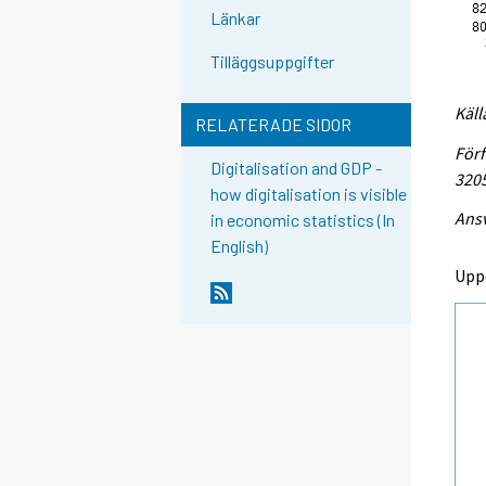
Länkar
Tilläggsuppgifter
Käll
RELATERADE SIDOR
Förf
Digitalisation and GDP -
320
how digitalisation is visible
Ansv
in economic statistics (In
English)
Upp