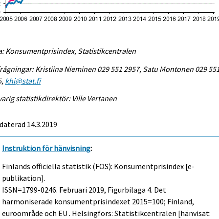
a: Konsumentprisindex, Statistikcentralen
rågningar: Kristiina Nieminen 029 551 2957, Satu Montonen 029 55
5,
khi@stat.fi
arig statistikdirektör: Ville Vertanen
daterad 14.3.2019
Instruktion för hänvisning
:
Finlands officiella statistik (FOS): Konsumentprisindex [e-
publikation].
ISSN=1799-0246.
Februari
2019, Figurbilaga 4. Det
harmoniserade konsumentprisindexet 2015=100; Finland,
euroområde och EU . Helsingfors: Statistikcentralen [hänvisat: