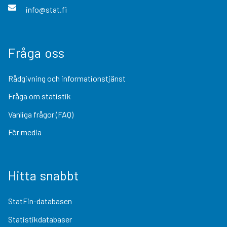
info@stat.fi
Fråga oss
Rådgivning och informationstjänst
Fråga om statistik
Vanliga frågor (FAQ)
För media
Hitta snabbt
StatFin-databasen
Statistikdatabaser