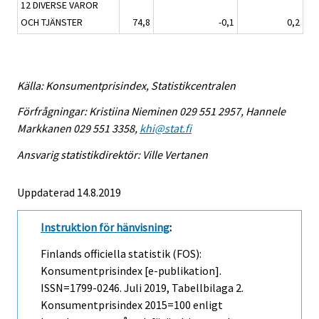
12 DIVERSE VAROR
OCH TJÄNSTER
74,8
-0,1
0,2
Källa: Konsumentprisindex, Statistikcentralen
Förfrågningar: Kristiina Nieminen 029 551 2957, Hannele
Markkanen 029 551 3358,
khi@stat.fi
Ansvarig statistikdirektör: Ville Vertanen
Uppdaterad 14.8.2019
Instruktion för hänvisning
:
Finlands officiella statistik (FOS):
Konsumentprisindex [e-publikation].
ISSN=1799-0246.
Juli
2019, Tabellbilaga 2.
Konsumentprisindex 2015=100 enligt