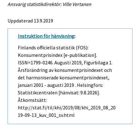
Ansvarig statistikdirektör: Ville Vertanen
Uppdaterad 13.9.2019
Instruktion för hänvisning
:
Finlands officiella statistik (FOS):
Konsumentprisindex [e-publikation].
ISSN=1799-0246.
Augusti
2019, Figurbilaga 1.
Årsförändring av konsumentprisindexet och
det harmoniserade konsumentprisindexet,
januari 2001 - augusti 2019 . Helsingfors:
Statistikcentralen [hänvisat: 9.8.2026].
Åtkomstsätt:
http://stat.fi/til/khi/2019/08/khi_2019_08_20
19-09-13_kuv_001_sv.html