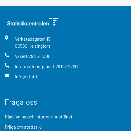
Verkstadsgatan
13
00580
Helsingfors
Växel
029 551 1000
Informationstjänst
029 551 2220
info@stat.fi
Fråga oss
Rådgivning och informationstjänst
Fråga om statistik