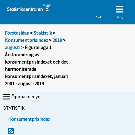
Meny
Sök
Förstasidan
>
Statistik
>
Konsumentprisindex
>
2019
>
augusti
> Figurbilaga 1.
Årsförändring av
konsumentprisindexet och det
harmoniserade
konsumentprisindexet, januari
2001 - augusti 2019
Öppna menyn
STATISTIK
Konsumentprisindex