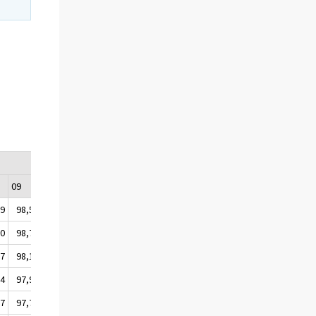
09
10
11
12
,9
98,5
106,4
107,1
99,9
,0
98,7
106,4
108,0
99,9
,7
98,1
106,4
107,7
100,0
,4
97,9
106,5
108,0
100,0
,7
97,7
106,5
108,2
100,1