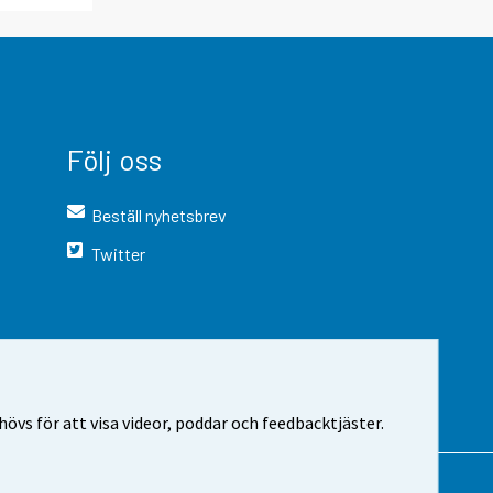
Följ oss
Beställ nyhetsbrev
Twitter
vs för att visa videor, poddar och feedbacktjäster.