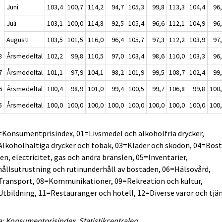
Juni
103,4
100,7
114,2
94,7
105,3
99,8
113,3
104,4
96
Juli
103,1
100,0
114,8
92,5
105,4
96,6
112,1
104,9
96
Augusti
103,5
101,5
116,0
96,4
105,7
97,3
112,2
103,9
97
8
Årsmedeltal
102,2
99,8
110,5
97,0
103,4
98,6
110,0
103,3
96
7
Årsmedeltal
101,1
97,9
104,1
98,2
101,9
99,5
108,7
102,4
99
6
Årsmedeltal
100,4
98,9
101,0
99,4
100,5
99,7
106,8
99,8
100
5
Årsmedeltal
100,0
100,0
100,0
100,0
100,0
100,0
100,0
100,0
100
=Konsumentprisindex, 01=Livsmedel och alkoholfria drycker,
lkoholhaltiga drycker och tobak, 03=Kläder och skodon, 04=Bost
en, electricitet, gas och andra bränslen, 05=Inventarier,
ållsutrustning och rutinunderhåll av bostaden, 06=Hälsovård,
Transport, 08=Kommunikationer, 09=Rekreation och kultur,
tbildning, 11=Restauranger och hotell, 12=Diverse varor och tjä
a: Konsumentprisindex, Statistikcentralen