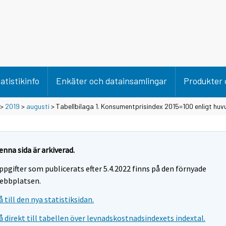
atistikinfo
Enkäter och datainsamlingar
Produkter 
>
2019
>
augusti
> Tabellbilaga 1. Konsumentprisindex 2015=100 enligt hu
enna sida är arkiverad.
ppgifter som publicerats efter 5.4.2022 finns på den förnyade
ebbplatsen.
å till den nya statistiksidan.
å direkt till tabellen över levnadskostnadsindexets indextal.