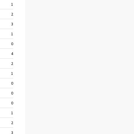
1,5
2,8
3,4
1,2
0,0
4,1
2,5
1,6
0,9
0,2
0,9
1,6
2,6
3,4