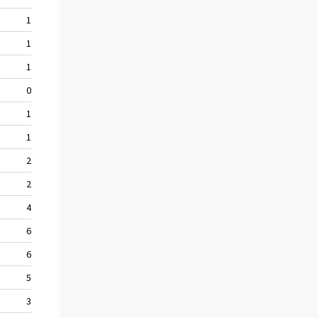
1,2
1,4
1,2
0,6
1,0
1,1
2,2
2,6
4,1
6,1
6,6
5,1
3,7