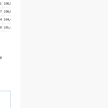
,1
108,5
107,9
,7
106,8
106,3
,4
104,4
103,4
,0
101,4
100,0
9