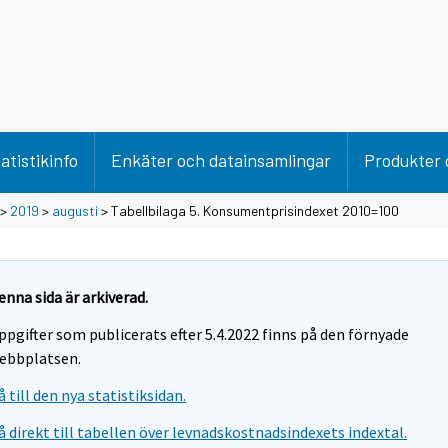
atistikinfo
Enkäter och datainsamlingar
Produkter 
>
2019
>
augusti
> Tabellbilaga 5. Konsumentprisindexet 2010=100
enna sida är arkiverad.
ppgifter som publicerats efter 5.4.2022 finns på den förnyade
ebbplatsen.
å till den nya statistiksidan.
å direkt till tabellen över levnadskostnadsindexets indextal.