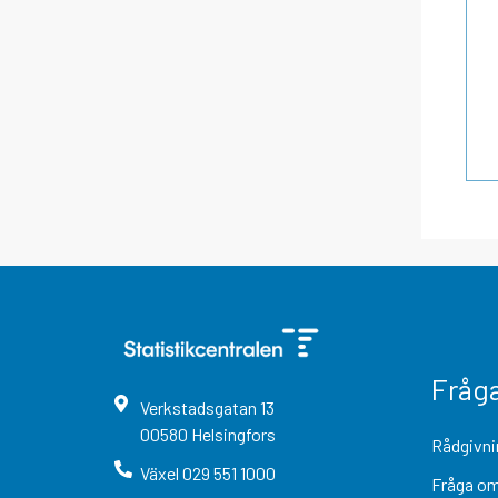
Fråg
Verkstadsgatan
13
00580
Helsingfors
Rådgivni
Växel
029 551 1000
Fråga om