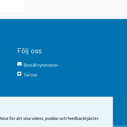
Följ oss
Beställ nyhetsbrev
Twitter
vs för att visa videor, poddar och feedbacktjäster.