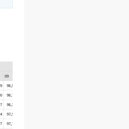
09
10
11
12
,9
98,5
106,4
107,1
99,9
,0
98,7
106,4
108,0
99,9
,7
98,1
106,4
107,7
100,0
,4
97,9
106,5
108,0
100,0
,7
97,7
106,5
108,2
100,1