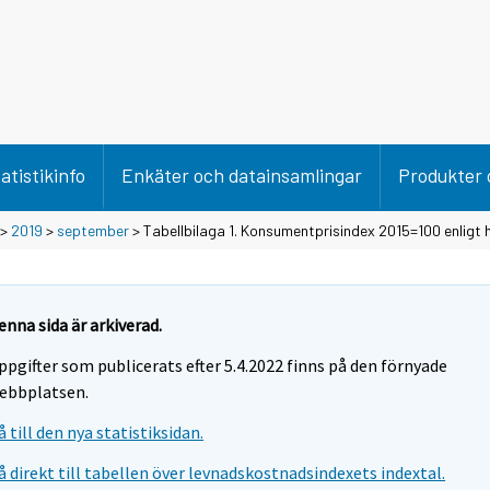
atistikinfo
Enkäter och datainsamlingar
Produkter 
>
2019
>
september
> Tabellbilaga 1. Konsumentprisindex 2015=100 enligt
enna sida är arkiverad.
ppgifter som publicerats efter 5.4.2022 finns på den förnyade
ebbplatsen.
å till den nya statistiksidan.
å direkt till tabellen över levnadskostnadsindexets indextal.