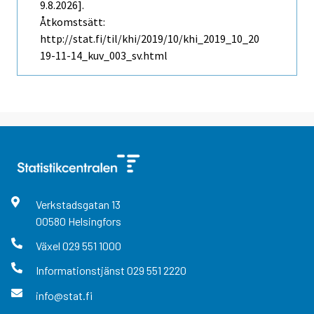
9.8.2026].
Åtkomstsätt:
http://stat.fi/til/khi/2019/10/khi_2019_10_20
19-11-14_kuv_003_sv.html
Verkstadsgatan
13
00580
Helsingfors
Växel
029 551 1000
Informationstjänst
029 551 2220
info@stat.fi