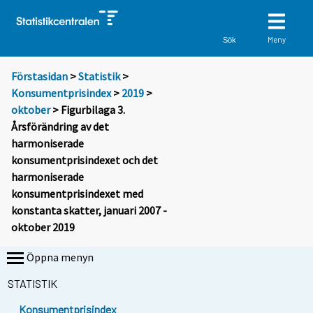
Meny
Sök
Förstasidan
>
Statistik
>
Konsumentprisindex
>
2019
>
oktober
> Figurbilaga 3.
Årsförändring av det
harmoniserade
konsumentprisindexet och det
harmoniserade
konsumentprisindexet med
konstanta skatter, januari 2007 -
oktober 2019
Öppna menyn
STATISTIK
Konsumentprisindex