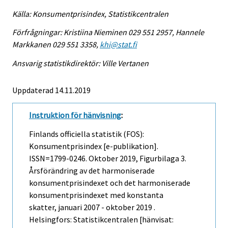
Källa: Konsumentprisindex, Statistikcentralen
Förfrågningar: Kristiina Nieminen 029 551 2957, Hannele
Markkanen 029 551 3358,
khi@stat.fi
Ansvarig statistikdirektör: Ville Vertanen
Uppdaterad 14.11.2019
Instruktion för hänvisning
:
Finlands officiella statistik (FOS):
Konsumentprisindex [e-publikation].
ISSN=1799-0246.
Oktober
2019, Figurbilaga 3.
Årsförändring av det harmoniserade
konsumentprisindexet och det harmoniserade
konsumentprisindexet med konstanta
skatter, januari 2007 - oktober 2019 .
Helsingfors: Statistikcentralen [hänvisat: