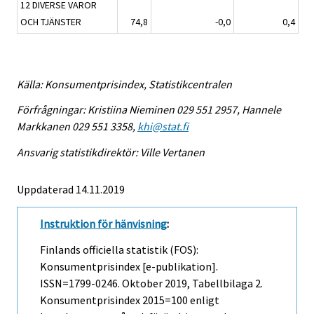
12 DIVERSE VAROR
OCH TJÄNSTER
74,8
-0,0
0,4
Källa: Konsumentprisindex, Statistikcentralen
Förfrågningar: Kristiina Nieminen 029 551 2957, Hannele
Markkanen 029 551 3358,
khi@stat.fi
Ansvarig statistikdirektör: Ville Vertanen
Uppdaterad 14.11.2019
Instruktion för hänvisning
:
Finlands officiella statistik (FOS):
Konsumentprisindex [e-publikation].
ISSN=1799-0246.
Oktober
2019, Tabellbilaga 2.
Konsumentprisindex 2015=100 enligt