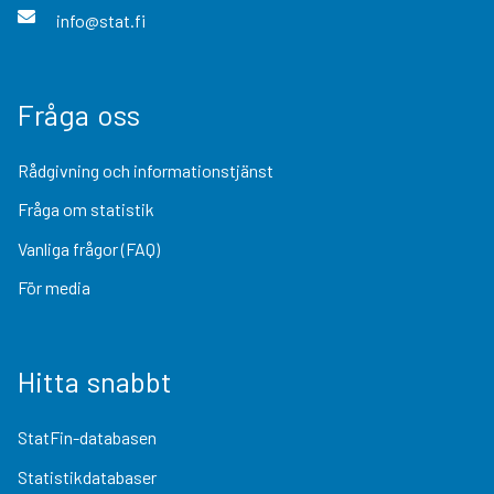
info@stat.fi
Fråga oss
Rådgivning och informationstjänst
Fråga om statistik
Vanliga frågor (FAQ)
För media
Hitta snabbt
StatFin-databasen
Statistikdatabaser