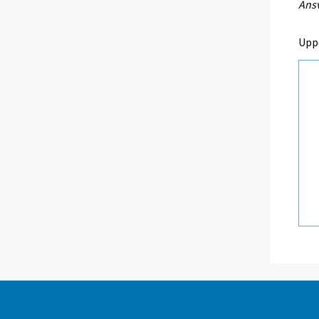
Ansv
Upp