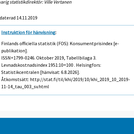
arig statistikdirektör: Ville Vertanen
daterad 14.11.2019
Instruktion för hänvisning
:
Finlands officiella statistik (FOS): Konsumentprisindex [e-
publikation].
ISSN=1799-0246.
Oktober
2019, Tabellbilaga 3.
Levnadskostnadsindex 1951:10=100 . Helsingfors:
Statistikcentralen [hänvisat: 6.8.2026].
Åtkomstsätt: http://stat.fi/til/khi/2019/10/khi_2019_10_2019-
11-14_tau_003_sv.html