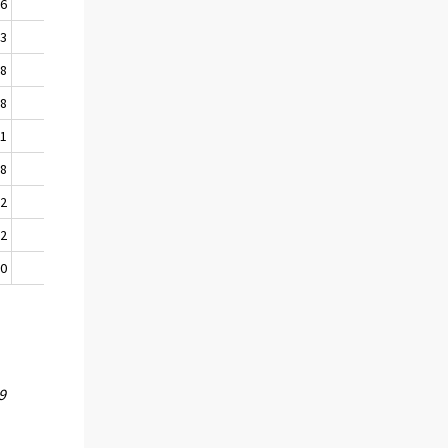
36
134
33
132
28
124
18
111
01
100
98
103
02
103
02
101
00
.
9