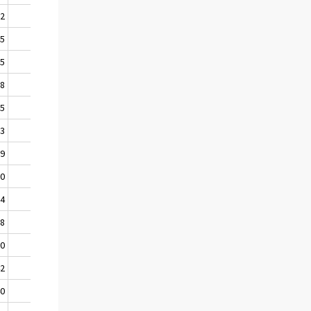
62
254
45
237
25
223
18
217
15
212
03
195
89
185
80
178
74
170
58
154
50
147
42
141
40
138