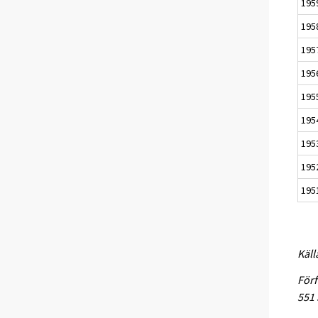
195
195
195
195
195
195
195
195
195
Käll
Förf
551