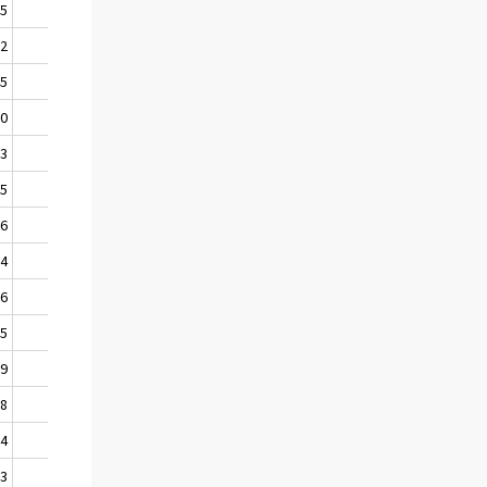
25
1015
92
980
45
925
90
865
23
797
55
729
86
651
04
583
56
544
25
506
69
449
18
392
54
333
03
284