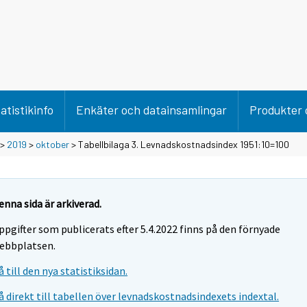
atistikinfo
Enkäter och datainsamlingar
Produkter 
>
2019
>
oktober
> Tabellbilaga 3. Levnadskostnadsindex 1951:10=100
enna sida är arkiverad.
ppgifter som publicerats efter 5.4.2022 finns på den förnyade
ebbplatsen.
å till den nya statistiksidan.
å direkt till tabellen över levnadskostnadsindexets indextal.