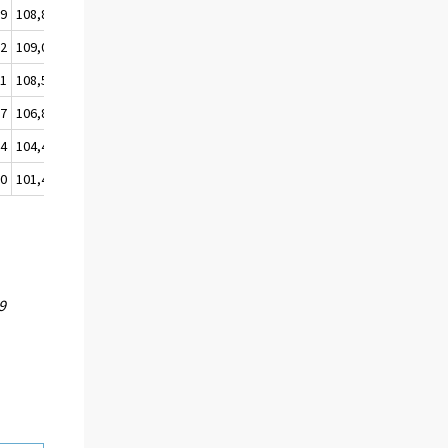
,9
108,8
108,8
,2
109,0
109,0
,1
108,5
107,9
,7
106,8
106,3
,4
104,4
103,4
,0
101,4
100,0
9