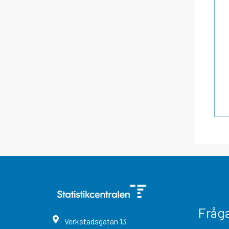
Fråg
Verkstadsgatan
13