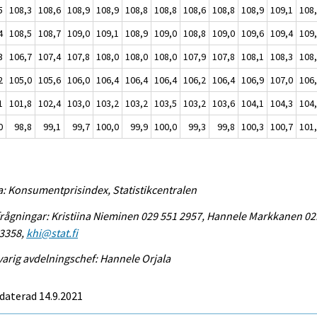
5
108,3
108,6
108,9
108,9
108,8
108,8
108,6
108,8
108,9
109,1
108
4
108,5
108,7
109,0
109,1
108,9
109,0
108,8
109,0
109,6
109,4
109
3
106,7
107,4
107,8
108,0
108,0
108,0
107,9
107,8
108,1
108,3
108
2
105,0
105,6
106,0
106,4
106,4
106,4
106,2
106,4
106,9
107,0
106
1
101,8
102,4
103,0
103,2
103,2
103,5
103,2
103,6
104,1
104,3
104
0
98,8
99,1
99,7
100,0
99,9
100,0
99,3
99,8
100,3
100,7
101
a: Konsumentprisindex, Statistikcentralen
rågningar: Kristiina Nieminen 029 551 2957, Hannele Markkanen 02
 3358,
khi@stat.fi
arig avdelningschef: Hannele Orjala
daterad 14.9.2021