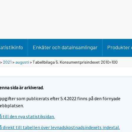
atistikinfo
Enkäter och datainsamlingar
Produkter 
>
2021
>
augusti
> Tabellbilaga 5. Konsumentprisindexet 2010=100
enna sida är arkiverad.
ppgifter som publicerats efter 5.4.2022 finns på den förnyade
ebbplatsen.
å till den nya statistiksidan.
å direkt till tabellen över levnadskostnadsindexets indextal.