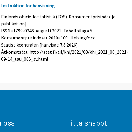
Instruktion för hänvisning
:
Finlands officiella statistik (FOS): Konsumentprisindex [e-
publikation].
ISSN=1799-0246.
Augusti
2021, Tabellbilaga 5.
Konsumentprisindexet 2010=100 . Helsingfors:
Statistikcentralen [hänvisat: 7.8.2026].
Åtkomstsätt: http://stat.fi/til/khi/2021/08/khi_2021_08_2021-
09-14_tau_005_sv.html
a oss
Hitta snabbt