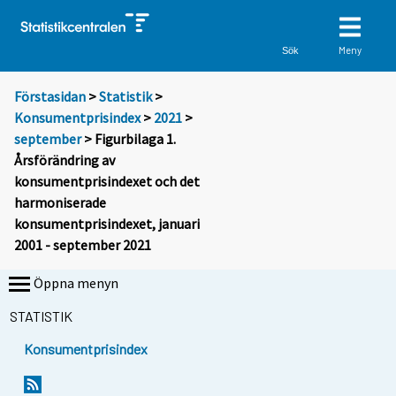
Meny
Sök
Förstasidan
>
Statistik
>
Konsumentprisindex
>
2021
>
september
> Figurbilaga 1.
Årsförändring av
konsumentprisindexet och det
harmoniserade
konsumentprisindexet, januari
2001 - september 2021
Öppna menyn
STATISTIK
Konsumentprisindex