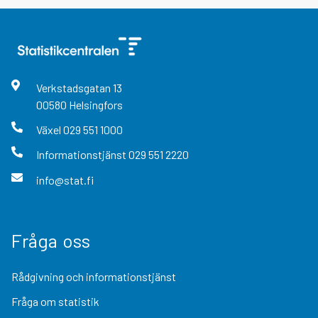
Verkstadsgatan
13
00580
Helsingfors
Växel
029 551 1000
Informationstjänst
029 551 2220
info@stat.fi
Fråga oss
Rådgivning och informationstjänst
Fråga om statistik