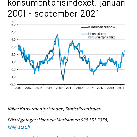
konsumentprisindexet, januari
2001 - september 2021
Källa: Konsumentprisindex, Statistikcentralen
Förfrågningar: Hannele Markkanen 029 551 3358,
khi@stat.fi