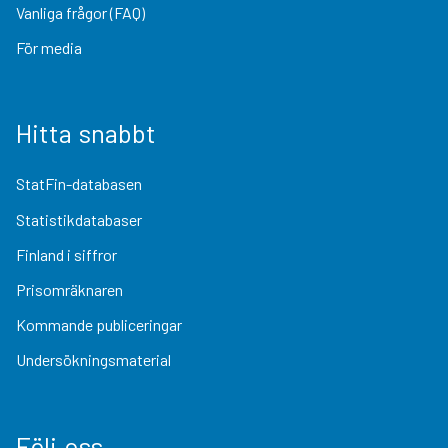
Vanliga frågor (FAQ)
För media
Hitta snabbt
StatFin-databasen
Statistikdatabaser
Finland i siffror
Prisomräknaren
Kommande publiceringar
Undersökningsmaterial
Följ oss