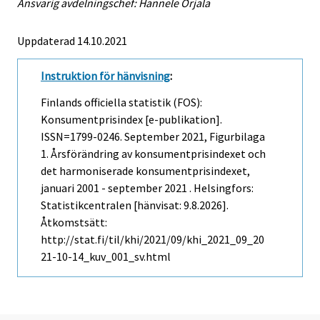
Ansvarig avdelningschef: Hannele Orjala
Uppdaterad 14.10.2021
Instruktion för hänvisning
:
Finlands officiella statistik (FOS):
Konsumentprisindex [e-publikation].
ISSN=1799-0246.
September
2021, Figurbilaga
1. Årsförändring av konsumentprisindexet och
det harmoniserade konsumentprisindexet,
januari 2001 - september 2021 . Helsingfors:
Statistikcentralen [hänvisat: 9.8.2026].
Åtkomstsätt:
http://stat.fi/til/khi/2021/09/khi_2021_09_20
21-10-14_kuv_001_sv.html