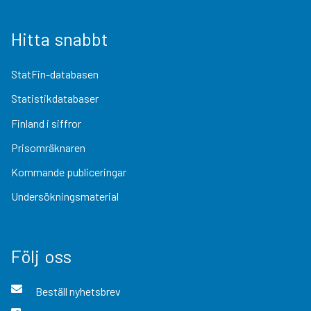
Hitta snabbt
StatFin-databasen
Statistikdatabaser
Finland i siffror
Prisomräknaren
Kommande publiceringar
Undersökningsmaterial
Följ oss
Beställ nyhetsbrev