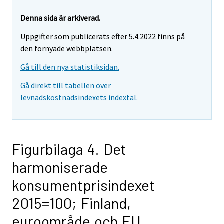
Denna sida är arkiverad.
Uppgifter som publicerats efter 5.4.2022 finns på
den förnyade webbplatsen.
Gå till den nya statistiksidan.
Gå direkt till tabellen över
levnadskostnadsindexets indextal.
Figurbilaga 4. Det
harmoniserade
konsumentprisindexet
2015=100; Finland,
euroområde och EU