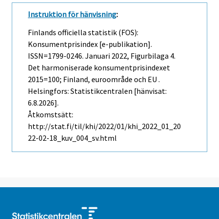
Instruktion för hänvisning
:
Finlands officiella statistik (FOS):
Konsumentprisindex [e-publikation].
ISSN=1799-0246.
Januari
2022, Figurbilaga 4.
Det harmoniserade konsumentprisindexet
2015=100; Finland, euroområde och EU .
Helsingfors: Statistikcentralen [hänvisat:
6.8.2026].
Åtkomstsätt:
http://stat.fi/til/khi/2022/01/khi_2022_01_20
22-02-18_kuv_004_sv.html