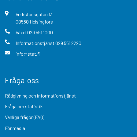
Verkstadsgatan
13
00580
Helsingfors
Växel
029 551 1000
Informationstjänst
029 551 2220
info@stat.fi
Fråga oss
Rådgivning och informationstjänst
Fråga om statistik
Vanliga frågor (FAQ)
För media