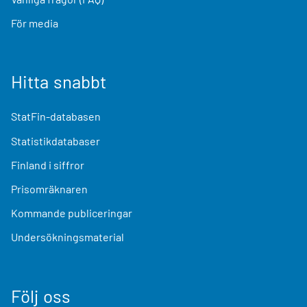
För media
Hitta snabbt
StatFin-databasen
Statistikdatabaser
Finland i siffror
Prisomräknaren
Kommande publiceringar
Undersökningsmaterial
Följ oss