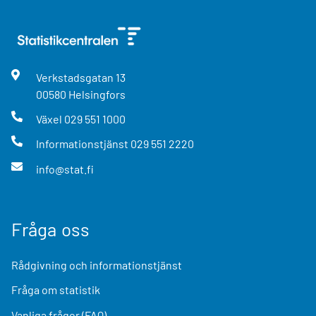
Verkstadsgatan
13
00580
Helsingfors
Växel
029 551 1000
Informationstjänst
029 551 2220
info@stat.fi
Fråga oss
Rådgivning och informationstjänst
Fråga om statistik
Vanliga frågor (FAQ)