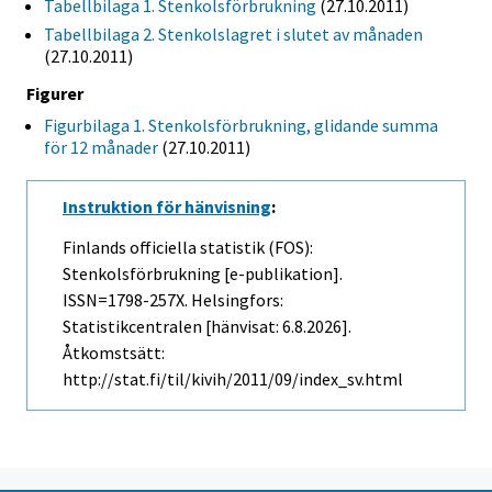
Tabellbilaga 1. Stenkolsförbrukning
(27.10.2011)
Tabellbilaga 2. Stenkolslagret i slutet av månaden
(27.10.2011)
Figurer
Figurbilaga 1. Stenkolsförbrukning, glidande summa
för 12 månader
(27.10.2011)
Instruktion för hänvisning
:
Finlands officiella statistik (FOS):
Stenkolsförbrukning [e-publikation].
ISSN=1798-257X. Helsingfors:
Statistikcentralen [hänvisat: 6.8.2026].
Åtkomstsätt:
http://stat.fi/til/kivih/2011/09/index_sv.html