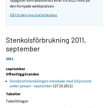
Uppgifter som publicerats efter 5.4.2022 finns på
den förnyade webbplatsen.
Gå till den nya statistiksidan.
Stenkolsförbrukning 2011,
september
2011
september
Offentliggöranden
Stenkolsförbrukningen minskade med 14 procent
under januari - september
(27.10.2011)
Tabeller
Tabellbilagor