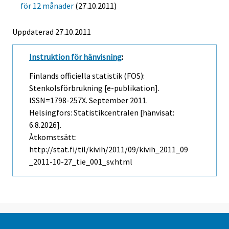
för 12 månader
(27.10.2011)
Uppdaterad 27.10.2011
Instruktion för hänvisning
:
Finlands officiella statistik (FOS):
Stenkolsförbrukning [e-publikation].
ISSN=1798-257X.
September
2011.
Helsingfors: Statistikcentralen [hänvisat:
6.8.2026].
Åtkomstsätt:
http://stat.fi/til/kivih/2011/09/kivih_2011_09
_2011-10-27_tie_001_sv.html