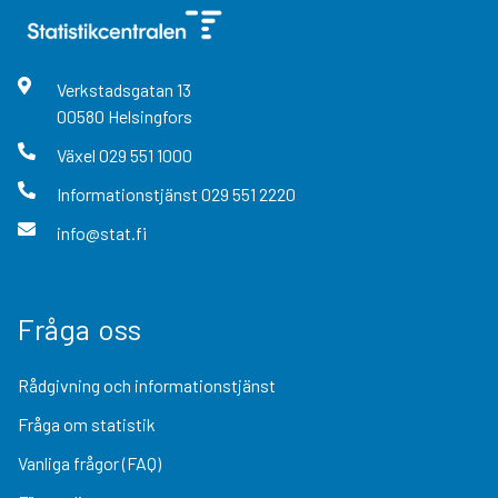
Verkstadsgatan
13
00580
Helsingfors
Växel
029 551 1000
Informationstjänst
029 551 2220
info@stat.fi
Fråga oss
Rådgivning och informationstjänst
Fråga om statistik
Vanliga frågor (FAQ)