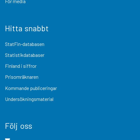
För media
Hitta snabbt
StatFin-databasen
Statistikdatabaser
Finland i siffror
Prisomräknaren
Kommande publiceringar
Undersökningsmaterial
Följ oss