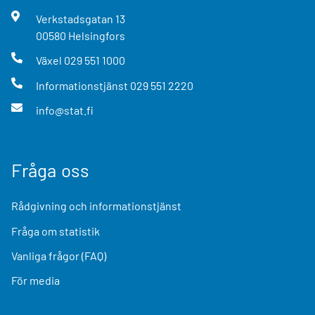
Verkstadsgatan
13
00580
Helsingfors
Växel
029 551 1000
Informationstjänst
029 551 2220
info@stat.fi
Fråga oss
Rådgivning och informationstjänst
Fråga om statistik
Vanliga frågor (FAQ)
För media