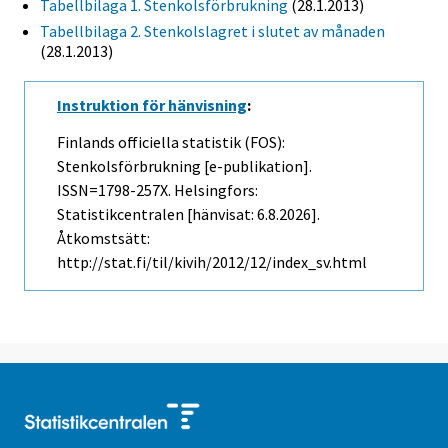
Tabellbilaga 1. Stenkolsförbrukning
(28.1.2013)
Tabellbilaga 2. Stenkolslagret i slutet av månaden
(28.1.2013)
Instruktion för hänvisning
:
Finlands officiella statistik (FOS):
Stenkolsförbrukning [e-publikation].
ISSN=1798-257X. Helsingfors:
Statistikcentralen [hänvisat: 6.8.2026].
Åtkomstsätt:
http://stat.fi/til/kivih/2012/12/index_sv.html