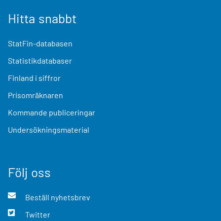
Hitta snabbt
StatFin-databasen
Statistikdatabaser
Finland i siffror
Prisomräknaren
Kommande publiceringar
Undersökningsmaterial
Följ oss
Beställ nyhetsbrev
Twitter