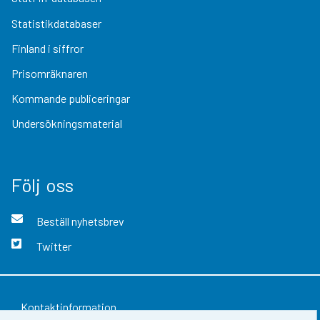
Statistikdatabaser
Finland i siffror
Prisomräknaren
Kommande publiceringar
Undersökningsmaterial
Följ oss
Beställ nyhetsbrev
Twitter
Kontaktinformation