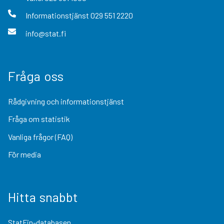
Informationstjänst
029 551 2220
info@stat.fi
Fråga oss
Rådgivning och informationstjänst
Fråga om statistik
Vanliga frågor (FAQ)
För media
Hitta snabbt
StatFin-databasen