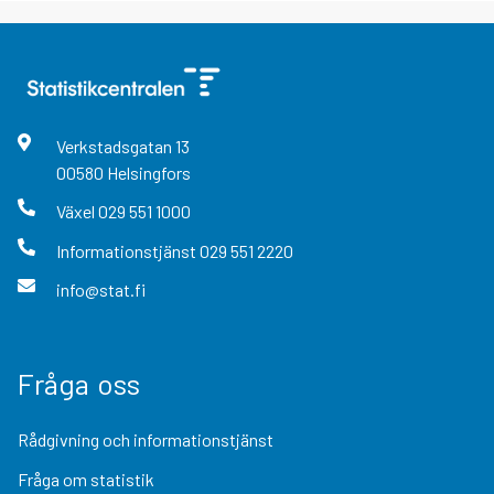
Verkstadsgatan
13
00580
Helsingfors
Växel
029 551 1000
Informationstjänst
029 551 2220
info@stat.fi
Fråga oss
Rådgivning och informationstjänst
Fråga om statistik