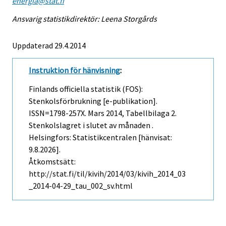
energia@stat.fi
Ansvarig statistikdirektör: Leena Storgårds
Uppdaterad 29.4.2014
Instruktion för hänvisning
:
Finlands officiella statistik (FOS):
Stenkolsförbrukning [e-publikation].
ISSN=1798-257X.
Mars
2014, Tabellbilaga 2.
Stenkolslagret i slutet av månaden .
Helsingfors: Statistikcentralen [hänvisat:
9.8.2026].
Åtkomstsätt:
http://stat.fi/til/kivih/2014/03/kivih_2014_03
_2014-04-29_tau_002_sv.html