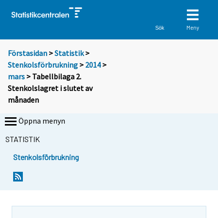
Meny
Sök
Förstasidan
>
Statistik
>
Stenkolsförbrukning
>
2014
>
mars
> Tabellbilaga 2.
Stenkolslagret i slutet av
månaden
Öppna menyn
STATISTIK
Stenkolsförbrukning