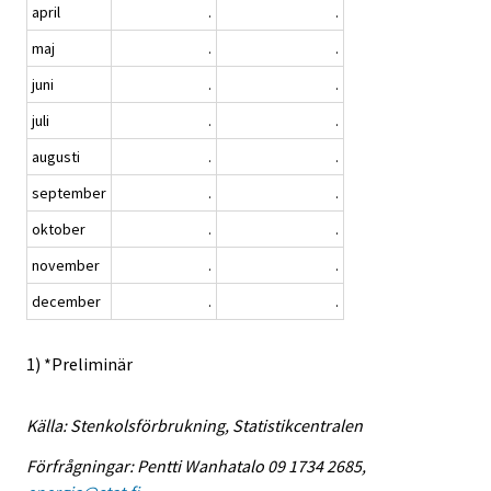
april
.
.
maj
.
.
juni
.
.
juli
.
.
augusti
.
.
september
.
.
oktober
.
.
november
.
.
december
.
.
1) *Preliminär
Källa: Stenkolsförbrukning, Statistikcentralen
Förfrågningar: Pentti Wanhatalo 09 1734 2685,