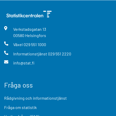
Verkstadsgatan
13
00580
Helsingfors
Växel
029 551 1000
Informationstjänst
029 551 2220
info@stat.fi
Fråga oss
Rådgivning och informationstjänst
Fråga om statistik