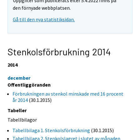
Uppgifter som publicerats efter 5.4.2022 finns på
den förnyade webbplatsen.
Gå till den nya statistiksidan.
Stenkolsförbrukning 2014
2014
december
Offentliggöranden
Förbrukningen av stenkol minskade med 16 procent
år 2014
(30.1.2015)
Tabeller
Tabellbilagor
Tabellbilaga 1. Stenkolsförbrukning
(30.1.2015)
Tabellbilaga 2. Stenkolslagret i slutet av månaden