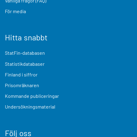
Vanliga frågor (FAQ)
För media
Hitta snabbt
StatFin-databasen
Statistikdatabaser
Finland i siffror
Prisomräknaren
Kommande publiceringar
Undersökningsmaterial
Följ oss