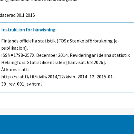
daterad 30.1.2015
Instruktion för hänvisning
:
Finlands officiella statistik (FOS): Stenkolsförbrukning [e-
publikation].
ISSN=1798-257X.
December
2014, Revideringar i denna statistik .
Helsingfors: Statistikcentralen [hänvisat: 6.8.2026].
Åtkomstsätt:
http://stat.fi/til/kivih/2014/12/kivih_2014_12_2015-01-
30_rev_001_sv.html