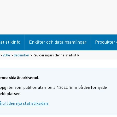
atistikinfo
Enkäter och datainsamlingar
Produkter 
>
2014
>
december
> Revideringar i denna statistik
enna sida är arkiverad.
ppgifter som publicerats efter 5.4.2022 finns på den förnyade
ebbplatsen.
å till den nya statistiksidan.