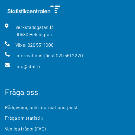
Verkstadsgatan
13
00580
Helsingfors
Växel
029 551 1000
Informationstjänst
029 551 2220
info@stat.fi
Fråga oss
Rådgivning och informationstjänst
Fråga om statistik
Vanliga frågor (FAQ)