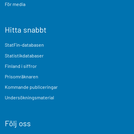
För media
Hitta snabbt
StatFin-databasen
Statistikdatabaser
Finland i siffror
Prisomräknaren
Kommande publiceringar
Undersökningsmaterial
Följ oss