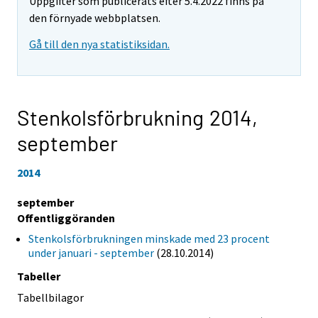
Uppgifter som publicerats efter 5.4.2022 finns på
den förnyade webbplatsen.
Gå till den nya statistiksidan.
Stenkolsförbrukning 2014,
september
2014
september
Offentliggöranden
Stenkolsförbrukningen minskade med 23 procent
under januari - september
(28.10.2014)
Tabeller
Tabellbilagor