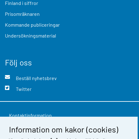
Finland i siffror
Prisomräknaren
Kommande publiceringar
Undersökningsmaterial
Följ oss
Beställ nyhetsbrev
Twitter
Kontaktinformation
Information om kakor (cookies)
Respons