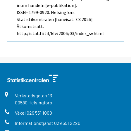
inom handeln [e-publikation].
ISSN=1799-0920. Helsingfors:
Statistikcentralen [hänvisat: 7.8.2026].
Åtkomstsätt:
http://stat.fi/til/klv/2006/03/index_sv.html
Verkstadsgatan
13
00580
Helsingfors
Växel
029 551 1000
Informationstjänst
029 551 2220